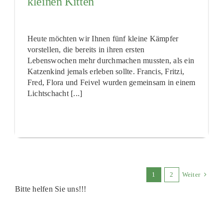
kleinen Kitten
Heute möchten wir Ihnen fünf kleine Kämpfer
vorstellen, die bereits in ihren ersten
Lebenswochen mehr durchmachen mussten, als ein
Katzenkind jemals erleben sollte. Francis, Fritzi,
Fred, Flora und Feivel wurden gemeinsam in einem
Lichtschacht [...]
1
2
Weiter
Bitte helfen Sie uns!!!