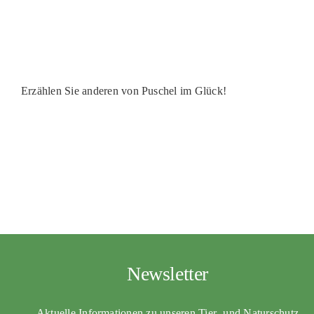
PATENSCHAFTEN
HELFER WERDEN
RATGEBER
Erzählen Sie anderen von Puschel im Glück!
Newsletter
Aktuelle Informationen zu unseren Tier- und Naturschutz