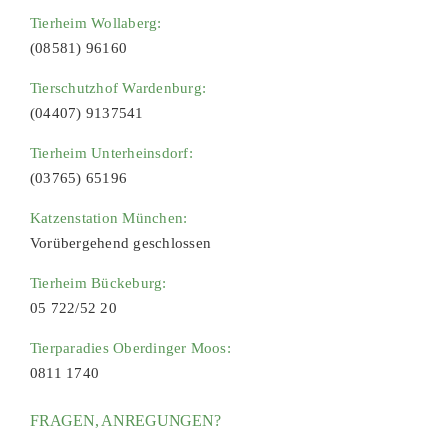
Tierheim Wollaberg:
(08581) 96160
Tierschutzhof Wardenburg:
(04407) 9137541
Tierheim Unterheinsdorf:
(03765) 65196
Katzenstation München:
Vorübergehend geschlossen
Tierheim Bückeburg:
05 722/52 20
Tierparadies Oberdinger Moos:
0811 1740
FRAGEN, ANREGUNGEN?