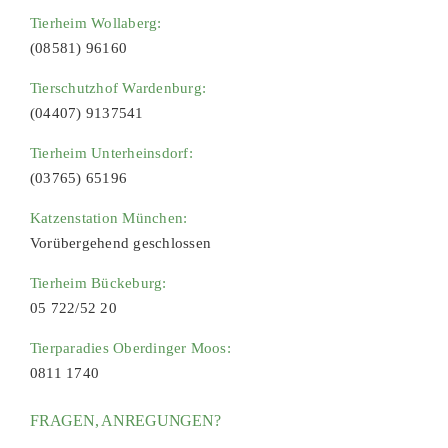
Tierheim Wollaberg:
(08581) 96160
Tierschutzhof Wardenburg:
(04407) 9137541
Tierheim Unterheinsdorf:
(03765) 65196
Katzenstation München:
Vorübergehend geschlossen
Tierheim Bückeburg:
05 722/52 20
Tierparadies Oberdinger Moos:
0811 1740
FRAGEN, ANREGUNGEN?