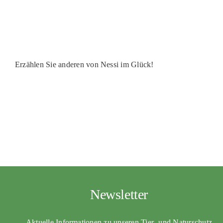
PATENSCHAFTEN
HELFER WERDEN
RATGEBER
Erzählen Sie anderen von Nessi im Glück!
Newsletter
Aktuelle Informationen zu unseren Tier- und Naturschutz