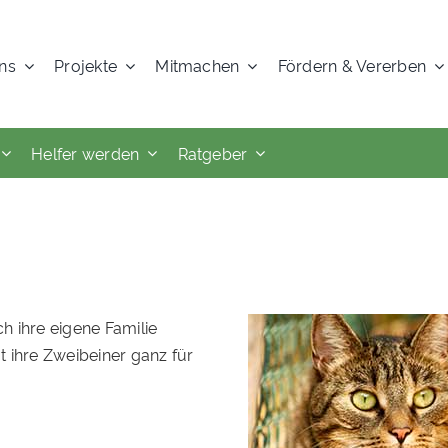
ns
Projekte
Mitmachen
Fördern & Vererben
Helfer werden
Ratgeber
h ihre eigene Familie
at ihre Zweibeiner ganz für