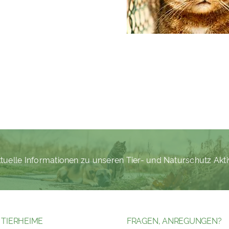
tuelle Informationen zu unseren Tier- und Naturschutz Akti
 TIERHEIME
FRAGEN, ANREGUNGEN?