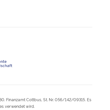
230. Finanzamt Cottbus, St. Nr. 056/142/09315. Es
es verwendet wird.