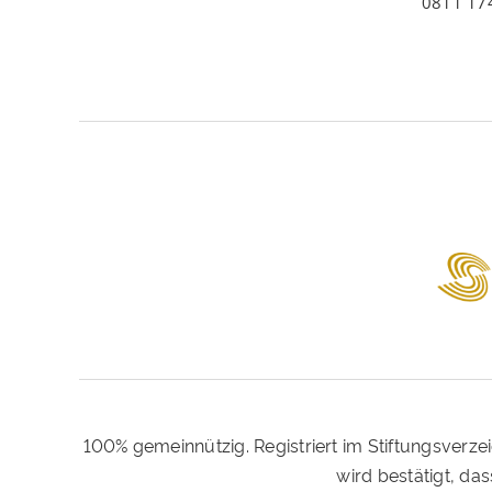
0811 17
100% gemeinnützig. Registriert im Stiftungsverze
wird bestätigt, d