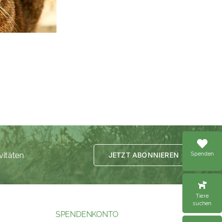
Spenden
vitäten
JETZT ABONNIEREN
Tiere
suchen
SPENDENKONTO