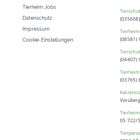
Tierheim Jobs
Tierschut
Datenschutz
(035608
Impressum
Tierheim
Cookie-Einstellungen
(08581)
Tierschu
(04407)
Tierheim
(03765)
Katzenst
Vorüberg
Tierheim
05 722/
Tierpara