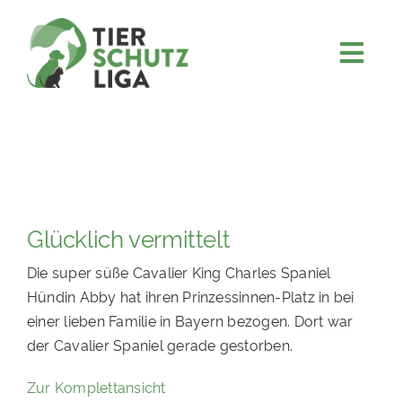
Skip
to
content
Togg
JETZT SPENDEN
Navi
ÜBER UNS
PROJEKTE
MITMACHEN
Glücklich vermittelt
FÖRDERN & VERERBEN
Die super süße Cavalier King Charles Spaniel
KOOPERATIONEN
Hündin Abby hat ihren Prinzessinnen-Platz in bei
4KIDS
einer lieben Familie in Bayern bezogen. Dort war
der Cavalier Spaniel gerade gestorben.
TIERHEIMTIERE
Zur Komplettansicht
TIERHEIME