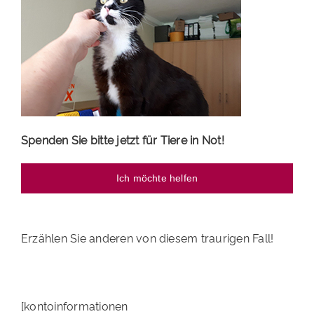
PATENSCHAFTEN
HELFER WERDEN
RATGEBER
Spenden Sie bitte jetzt für Tiere in Not!
Ich möchte helfen
Erzählen Sie anderen von diesem traurigen Fall!
[kontoinformationen