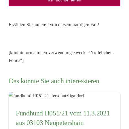
Ich möchte helfen
PATENSCHAFTEN
HELFER WERDEN
Erzählen Sie anderen von diesem traurigen Fall!
RATGEBER
[kontoinformationen verwendungszweck="Notfellchen-
Fonds"]
Das könnte Sie auch interessieren
Fundhund H051/21 vom 11.3.2021
aus 03103 Neupetershain