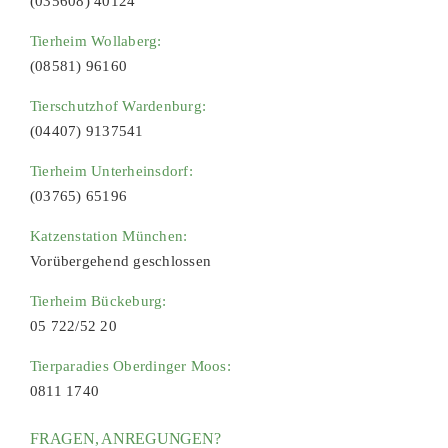
(035608) 40124
Tierheim Wollaberg:
(08581) 96160
Tierschutzhof Wardenburg:
(04407) 9137541
Tierheim Unterheinsdorf:
(03765) 65196
Katzenstation München:
Vorübergehend geschlossen
Tierheim Bückeburg:
05 722/52 20
Tierparadies Oberdinger Moos:
0811 1740
FRAGEN, ANREGUNGEN?