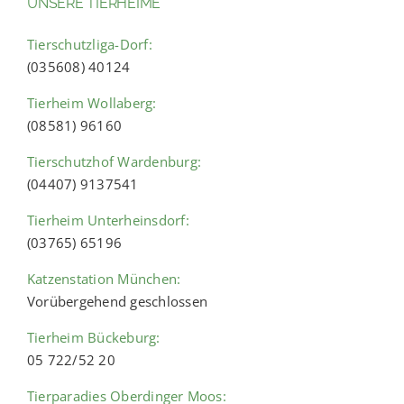
UNSERE TIERHEIME
Tierschutzliga-Dorf:
(035608) 40124
Tierheim Wollaberg:
(08581) 96160
Tierschutzhof Wardenburg:
(04407) 9137541
Tierheim Unterheinsdorf:
(03765) 65196
Katzenstation München:
Vorübergehend geschlossen
Tierheim Bückeburg:
05 722/52 20
Tierparadies Oberdinger Moos: