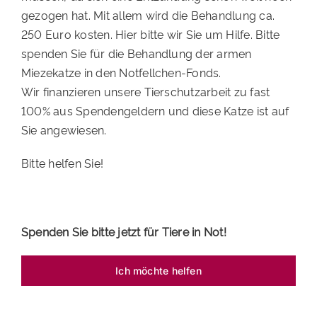
gezogen hat. Mit allem wird die Behandlung ca.
PATENSCHAFTEN
250 Euro kosten. Hier bitte wir Sie um Hilfe. Bitte
HELFER WERDEN
spenden Sie für die Behandlung der armen
Miezekatze in den Notfellchen-Fonds.
RATGEBER
Wir finanzieren unsere Tierschutzarbeit zu fast
100% aus Spendengeldern und diese Katze ist auf
Sie angewiesen.
Bitte helfen Sie!
Spenden Sie bitte jetzt für Tiere in Not!
Ich möchte helfen