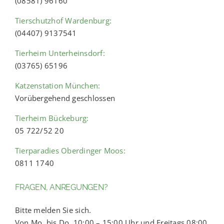
(08581) 96160
Tierschutzhof Wardenburg:
(04407) 9137541
Tierheim Unterheinsdorf:
(03765) 65196
Katzenstation München:
Vorübergehend geschlossen
Tierheim Bückeburg:
05 722/52 20
Tierparadies Oberdinger Moos:
0811 1740
FRAGEN, ANREGUNGEN?
Bitte melden Sie sich.
Von Mo. bis Do. 10:00 – 15:00 Uhr und Freitags 08:00