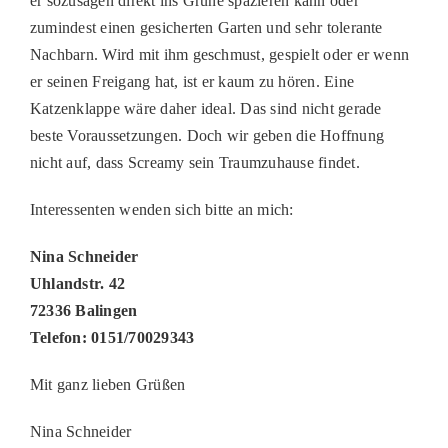
er sozusagen direkt ins Grüne spazieren kann oder
zumindest einen gesicherten Garten und sehr tolerante
Nachbarn. Wird mit ihm geschmust, gespielt oder er wenn
er seinen Freigang hat, ist er kaum zu hören. Eine
Katzenklappe wäre daher ideal. Das sind nicht gerade
beste Voraussetzungen. Doch wir geben die Hoffnung
nicht auf, dass Screamy sein Traumzuhause findet.
Interessenten wenden sich bitte an mich:
Nina Schneider
Uhlandstr. 42
72336 Balingen
Telefon: 0151/70029343
Mit ganz lieben Grüßen
Nina Schneider