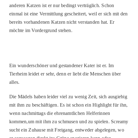
anderen Katzen ist er nur bedingt verträglich. Schon
PATENSCHAFTEN
einmal ist eine Vermittlung gescheitert, weil er sich mit den
HELFER WERDEN
bereits vorhandenen Katzen nicht verstanden hat. Er
möchte im Vordergrund stehen.
RATGEBER
Ein wunderschöner und gestandener Kater ist er. Im
Tierheim leidet er sehr, denn er liebt die Menschen über
alles.
Die Mädels haben leider viel zu wenig Zeit, sich ausgiebig
mit ihm zu beschäftigen. Es ist schon ein Highlight für ihn,
wenn nachmittags die ehrenamtlichen Helferinnen
kommen,um mit ihm zu schmusen und zu spielen. Screamy
sucht ein Zuhause mit Freigang, entweder abgelegen, wo