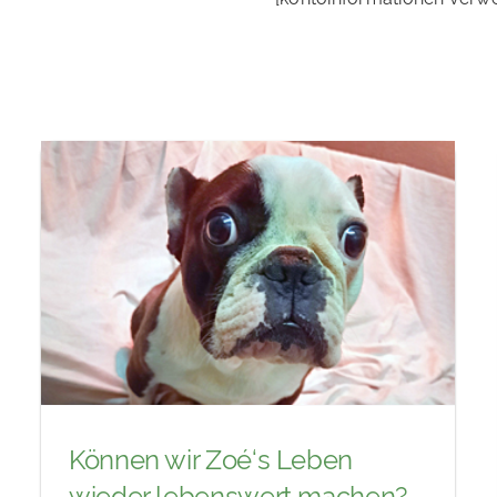
Können wir Zoé‘s Leben
wieder lebenswert machen?