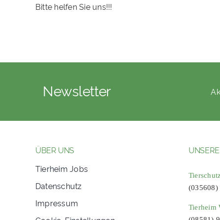
Bitte helfen Sie uns!!!
Newsletter
Ak
ÜBER UNS
UNSERE
Tierheim Jobs
Tierschut
Datenschutz
(035608)
Impressum
Tierheim 
Cookie-Einstellungen
(08581) 