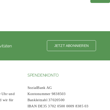
vitäten
JETZT ABONNIEREN
SPENDENKONTO
SozialBank AG
0 Uhr und
Kontonummer 9838503
d wir für
Bankleitzahl 37020500
IBAN DE35 3702 0500 0009 8385 03