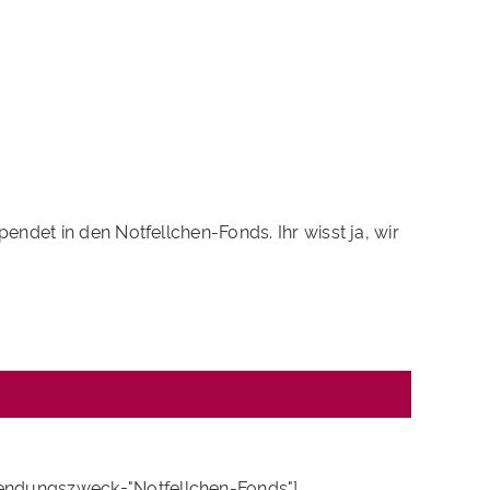
ndet in den Notfellchen-Fonds. Ihr wisst ja, wir
endungszweck="Notfellchen-Fonds"]