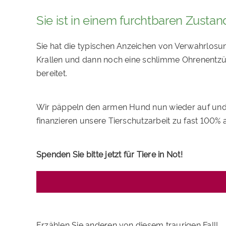
Sie ist in einem furchtbaren Zustan
Sie hat die typischen Anzeichen von Verwahrlosu
Krallen und dann noch eine schlimme Ohrenentz
bereitet.
Wir päppeln den armen Hund nun wieder auf und ho
finanzieren unsere Tierschutzarbeit zu fast 100%
Spenden Sie bitte jetzt für Tiere in Not!
Erzählen Sie anderen von diesem traurigen Fall!