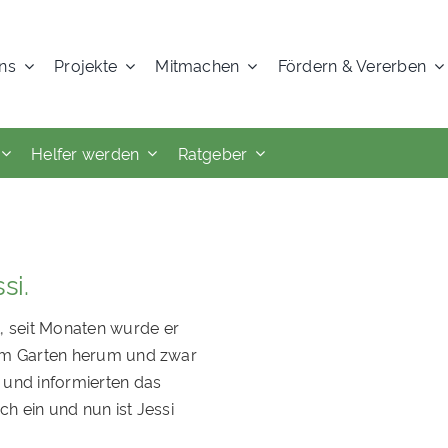
ns
Projekte
Mitmachen
Fördern & Vererben
Helfer werden
Ratgeber
si.
, seit Monaten wurde er
r im Garten herum und zwar
 und informierten das
ch ein und nun ist Jessi