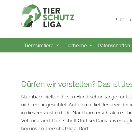
Skip
to
Über u
content
Tierheimtiere
Tierheime
Patenschaften
Dürfen wir vorstellen? Das ist Jes
Nachbarn hielten diesen Hund schon lange für tot
nicht mehr gesichtet. Auf einmal lief Jessi wiede
in diesem Zustand. Die Nachbarn erschraken sehr
Veterinäramt. Dies schritt Gott sei Dank unverzügli
bei uns im Tierschutzliga-Dorf.