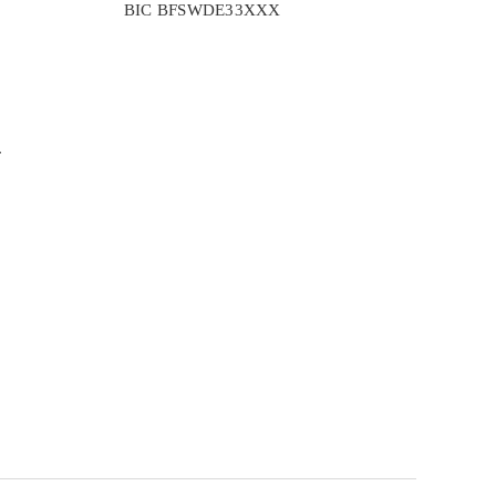
BIC BFSWDE33XXX
r