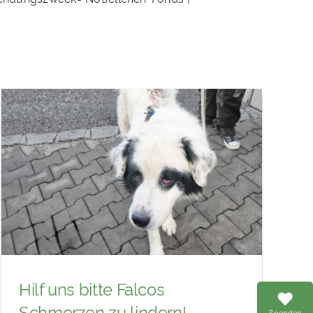
Hilf uns bitte Falcos
Schmerzen zu lindern!
Spenden