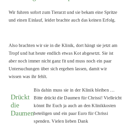
PATENSC
Wir fuhren sofort zum Tierarzt und sie bekam eine Spritze
HELFER 
und einen Einlauf, leider brachte auch das keinen Erfolg.
RATGEBE
Also brachten wir sie in die Klinik, dort hängt sie jetzt am
Tropf und hat heute endlich
etwas Kot abgesetzt. Sie ist
aber noch immer nicht ganz fit und muss noch ein paar
Untersuchungen über sich ergehen lassen, damit wir
wissen was ihr fehlt.
Bis dahin muss sie in der Klinik bleiben …
Drückt
Bitte drückt die Daumen für
Chrissi
! Vielleicht
die
könnt Ihr Euch ja auch an den Klinikkosten
Daumen
beteiligen und ein paar Euro für
Chrissi
spenden. Vielen lieben Dank