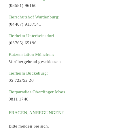
(08581) 96160
Tierschutzhof Wardenburg:
(04407) 9137541
Tierheim Unterheinsdorf:
(03765) 65196
Katzenstation München:
Vorübergehend geschlossen
Tierheim Bückeburg:
05 722/52 20
Tierparadies Oberdinger Moos:
0811 1740
FRAGEN, ANREGUNGEN?
Bitte melden Sie sich.