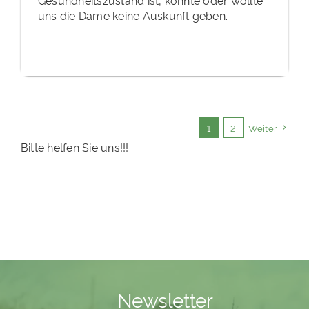
Gesundheitszustand ist, konnte oder wollte
uns die Dame keine Auskunft geben.
1
2
Weiter
Bitte helfen Sie uns!!!
Newsletter