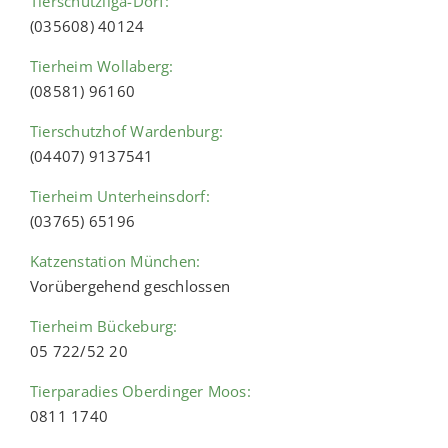
Tierschutzliga-Dorf:
(035608) 40124
Tierheim Wollaberg:
(08581) 96160
Tierschutzhof Wardenburg:
(04407) 9137541
Tierheim Unterheinsdorf:
(03765) 65196
Katzenstation München:
Vorübergehend geschlossen
Tierheim Bückeburg:
05 722/52 20
Tierparadies Oberdinger Moos:
0811 1740