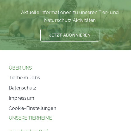
Aktuelle Informationen zu unseren Tier- und
Naturschutz Aktivitäten
JETZT ABONNIEREN
ÜBER UNS
Tierheim Jobs
Datenschutz
Impressum
Cookie-Einstellungen
UNSERE TIERHEIME