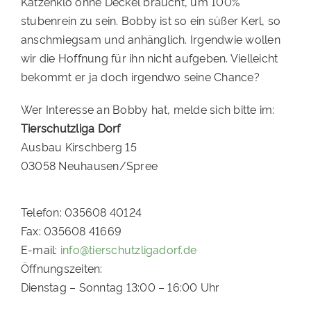
Katzenklo ohne Deckel braucht, um 100%
stubenrein zu sein. Bobby ist so ein süßer Kerl, so
anschmiegsam und anhänglich. Irgendwie wollen
wir die Hoffnung für ihn nicht aufgeben. Vielleicht
bekommt er ja doch irgendwo seine Chance?
Wer Interesse an Bobby hat, melde sich bitte im:
Tierschutzliga Dorf
Ausbau Kirschberg 15
03058 Neuhausen/Spree
Telefon: 035608 40124
Fax: 035608 41669
E-mail:
info@tierschutzligadorf.de
Öffnungszeiten:
Dienstag – Sonntag 13:00 – 16:00 Uhr