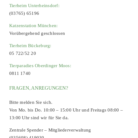
Tierheim Unterheinsdorf:
(03765) 65196
Katzenstation München:
Vorübergehend geschlossen
Tierheim Bückeburg:
05 722/52 20
Tierparadies Oberdinger Moos:
0811 1740
FRAGEN, ANREGUNGEN?
Bitte melden Sie sich.
Von Mo. bis Do. 10:00 – 15:00 Uhr und Freitags 08:00 –
13:00 Uhr sind wir für Sie da.
Zentrale Spender – Mitgliederverwaltung
(035608) 419030