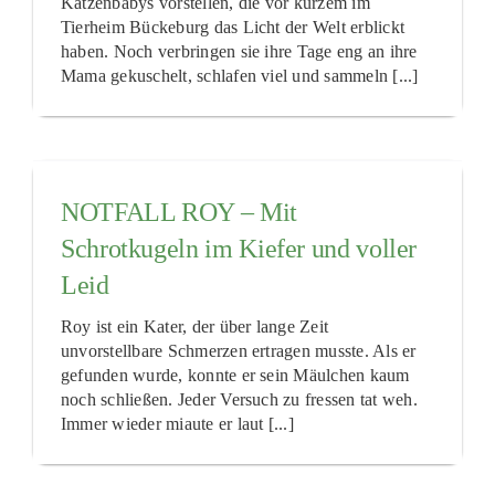
Katzenbabys vorstellen, die vor kurzem im
Tierheim Bückeburg das Licht der Welt erblickt
haben. Noch verbringen sie ihre Tage eng an ihre
Mama gekuschelt, schlafen viel und sammeln [...]
NOTFALL ROY – Mit
Schrotkugeln im Kiefer und voller
Leid
Roy ist ein Kater, der über lange Zeit
unvorstellbare Schmerzen ertragen musste. Als er
gefunden wurde, konnte er sein Mäulchen kaum
noch schließen. Jeder Versuch zu fressen tat weh.
Immer wieder miaute er laut [...]