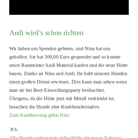
Andi wird’s schon richten
Wir haben um Spenden gebeten, und Nina hat uns
geholfen. Sie hat 300,00 Euro gespendet und so konnte
unser Baumeister Andi Material kaufen und die neue Hütte
bauen. Danke an Nina und Andi. Ihr habt unseren Hunden
einen großen Dienst erwiesen. Dies kann man sehen wenn
man sie bei Ihrer Einweihungsparty beobachtet.
Übrigens, da die Hütte jetzt mit Metall verkleidet ist,
brauchen die Hunde eine Knabberalternative.
Zum Knabberzeug gehts Hier
P.S.
Alle Hunde suchen trotz toller Hütte ein neues Zuhause