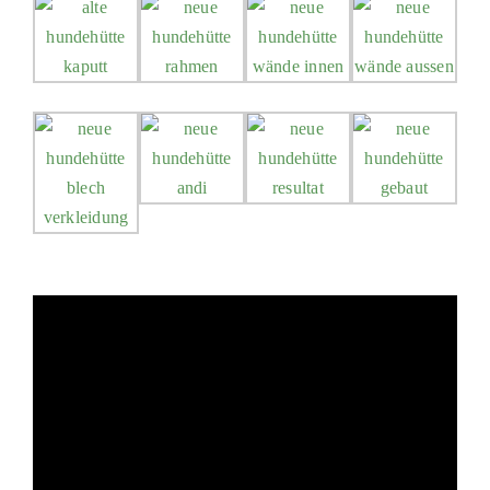
PATENSCHAFTEN
HELFER WERDEN
RATGEBER