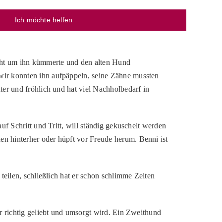
Ich möchte helfen
icht um ihn kümmerte und den alten Hund
wir konnten ihn aufpäppeln, seine Zähne mussten
ter und fröhlich und hat viel Nachholbedarf in
uf Schritt und Tritt, will ständig gekuschelt werden
n hinterher oder hüpft vor Freude herum. Benni ist
teilen, schließlich hat er schon schlimme Zeiten
r richtig geliebt und umsorgt wird. Ein Zweithund