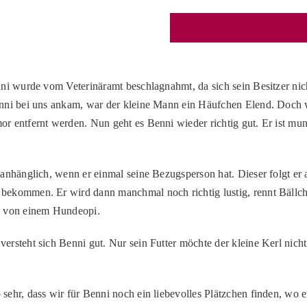
nni wurde vom Veterinäramt beschlagnahmt, da sich sein Besitzer n
nni bei uns ankam, war der kleine Mann ein Häufchen Elend. Doch 
r entfernt werden. Nun geht es Benni wieder richtig gut. Er ist mun
anhänglich, wenn er einmal seine Bezugsperson hat. Dieser folgt er a
ekommen. Er wird dann manchmal noch richtig lustig, rennt Bällche
n von einem Hundeopi.
rsteht sich Benni gut. Nur sein Futter möchte der kleine Kerl nicht 
sehr, dass wir für Benni noch ein liebevolles Plätzchen finden, wo e