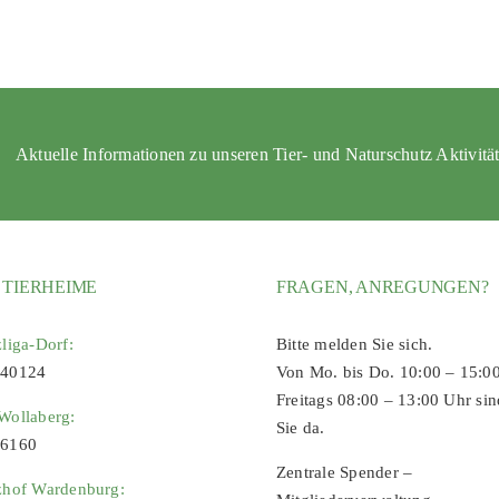
Aktuelle Informationen zu unseren Tier- und Naturschutz Aktivitä
 TIERHEIME
FRAGEN, ANREGUNGEN?
zliga-Dorf:
Bitte melden Sie sich.
 40124
Von Mo. bis Do. 10:00 – 15:0
Freitags 08:00 – 13:00 Uhr sin
Wollaberg:
Sie da.
96160
Zentrale Spender –
zhof Wardenburg: