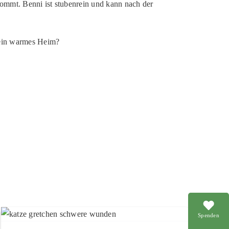
 kommt. Benni ist stubenrein und kann nach der
h ein warmes Heim?
Spenden