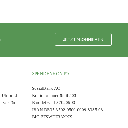
ten
JETZT ABONNIEREN
SPENDENKONTO
SozialBank AG
0 Uhr und
Kontonummer 9838503
d wir für
Bankleitzahl 37020500
IBAN DE35 3702 0500 0009 8385 03
BIC BFSWDE33XXX