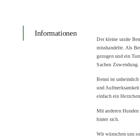
Informationen
Der kleine uralte Be
misshandelte. Als Be
gezogen und ein Tumo
Sachen Zuwendung.
Benni ist unheimlich 
und Aufmerksamkeit b
einfach ein Herzche
Mit anderen Hunden ve
hinter sich.
Wir wünschen uns so 