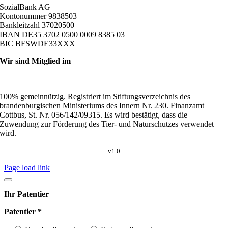
SozialBank AG
Kontonummer 9838503
Bankleitzahl 37020500
IBAN DE35 3702 0500 0009 8385 03
BIC BFSWDE33XXX
Wir sind Mitglied im
100% gemeinnützig. Registriert im Stiftungsverzeichnis des
brandenburgischen Ministeriums des Innern Nr. 230. Finanzamt
Cottbus, St. Nr. 056/142/09315. Es wird bestätigt, dass die
Zuwendung zur Förderung des Tier- und Naturschutzes verwendet
wird.
v1.0
Page load link
Ihr Patentier
Patentier *