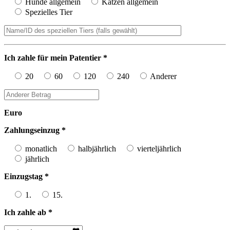
Hunde allgemein
Katzen allgemein
Spezielles Tier
Ich zahle für mein Patentier *
20
60
120
240
Anderer
Euro
Zahlungseinzug *
monatlich
halbjährlich
vierteljährlich
jährlich
Einzugstag *
1.
15.
Ich zahle ab *