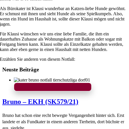
Als Bürokater ist Klausi wunderbar an Katzen-liebe Hunde gewöhnt.
Er schmust mit ihnen und sieht Hunde als seine Spielkumpels. Also,
wenn ein Hund im Haushalt ist, sollte dieser Klausi mögen und nicht
jagen.
Für Klausi wünschen wir uns eine liebe Familie, die ihm ein
dauerhaftes Zuhause als Wohnungskatze mit Balkon oder sogar mit
Freigang bieten kann. Klausi sollte als Einzelkatze gehalten werden,
kann aber eben gerne in einen Haushalt mit netten Hunden.
Erzählen Sie anderen von diesem Notfall:
Neuste Beiträge
Bruno – EKH (SK579/21)
Bruno hat schon eine recht bewegte Vergangenheit hinter sich. Erst
landete er als Fundkater in einem anderen Tierheim, dort büchste er
aus, siedelte