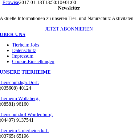
Ecowise
2017-01-18T13:50:10+01:00
Newsletter
Aktuelle Informationen zu unseren Tier- und Naturschutz Aktivitäten
JETZT ABONNIEREN
ÜBER UNS
Tierheim Jobs
Datenschutz
Impressum
Cookie-Einstellungen
UNSERE TIERHEIME
Tierschutzliga-Dorf:
(035608) 40124
Tierheim Wollaberg:
(08581) 96160
Tierschutzhof Wardenburg:
(04407) 9137541
Tierheim Unterheinsdorf:
(03765) 65196