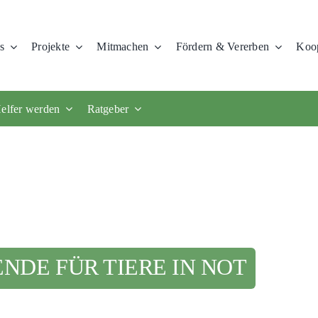
s
Projekte
Mitmachen
Fördern & Vererben
Koop
elfer werden
Ratgeber
ENDE FÜR TIERE IN NOT