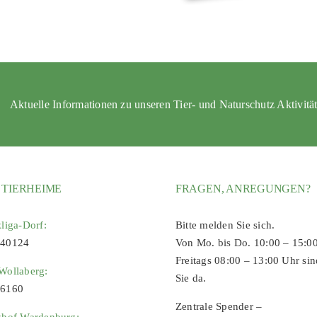
Aktuelle Informationen zu unseren Tier- und Naturschutz Aktivitä
 TIERHEIME
FRAGEN, ANREGUNGEN?
zliga-Dorf:
Bitte melden Sie sich.
 40124
Von Mo. bis Do. 10:00 – 15:0
Freitags 08:00 – 13:00 Uhr sin
Wollaberg:
Sie da.
96160
Zentrale Spender –
zhof Wardenburg: