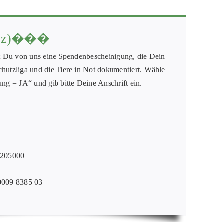
!z)���
tst Du von uns eine Spendenbescheinigung, die Dein
chutzliga und die Tiere in Not dokumentiert. Wähle
ung = JA“ und gib bitte Deine Anschrift ein.
0205000
009 8385 03