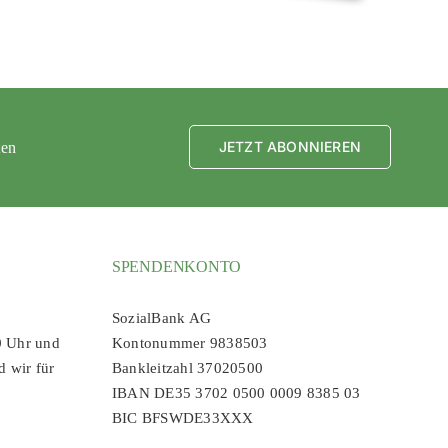
JETZT ABONNIEREN
ten
SPENDENKONTO
SozialBank AG
0 Uhr und
Kontonummer 9838503
d wir für
Bankleitzahl 37020500
IBAN DE35 3702 0500 0009 8385 03
BIC BFSWDE33XXX