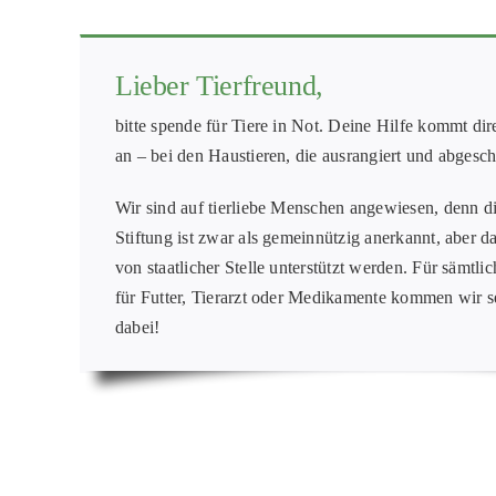
Lieber Tierfreund,
bitte spende für Tiere in Not. Deine Hilfe kommt di
an – bei den Haustieren, die ausrangiert und abges
Wir sind auf tierliebe Menschen angewiesen, denn di
Stiftung ist zwar als gemeinnützig anerkannt, aber da
von staatlicher Stelle unterstützt werden. Für sämtl
für Futter, Tierarzt oder Medikamente kommen wir sel
dabei!