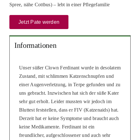
Spree, nähe Cottbus) – lebt in einer Pflegefamilie
PATENSCHAFTEN
HELFER WERDEN
Jetzt Pate werden
RATGEBER
Informationen
Unser süßer Clown Ferdinant wurde in desolatem
Zustand, mit schlimmen Katzenschnupfen und
einer Augenverletzung, in Terpe gefunden und zu
uns gebracht. Inzwischen hat sich der süße Kater
sehr gut erholt. Leider mussten wir jedoch im
Bluttest feststellen, dass er FIV (Katzenaids) hat.
Derzeit hat er keine Symptome und braucht auch
keine Medikamente. Ferdinant ist ein
freundlicher, aufgeschlossener und auch sehr