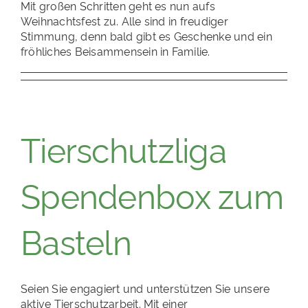
Mit großen Schritten geht es nun aufs
PATENSCHAFTEN
Weihnachtsfest zu. Alle sind in freudiger
Stimmung, denn bald gibt es Geschenke und ein
HELFER WERDEN
fröhliches Beisammensein in Familie.
RATGEBER
Tierschutzliga
Spendenbox zum
Basteln
Seien Sie engagiert und unterstützen Sie unsere
aktive Tierschutzarbeit. Mit einer