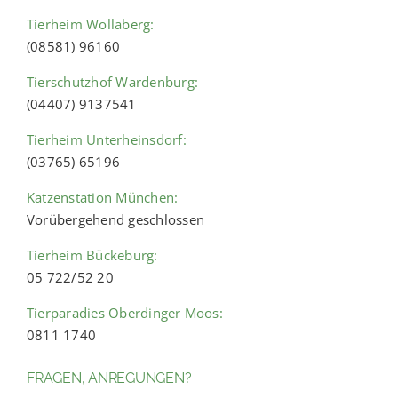
Tierheim Wollaberg:
(08581) 96160
Tierschutzhof Wardenburg:
(04407) 9137541
Tierheim Unterheinsdorf:
(03765) 65196
Katzenstation München:
Vorübergehend geschlossen
Tierheim Bückeburg:
05 722/52 20
Tierparadies Oberdinger Moos:
0811 1740
FRAGEN, ANREGUNGEN?