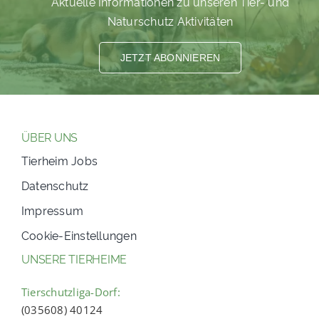
Aktuelle Informationen zu unseren Tier- und
Naturschutz Aktivitäten
JETZT ABONNIEREN
ÜBER UNS
Tierheim Jobs
Datenschutz
Impressum
Cookie-Einstellungen
UNSERE TIERHEIME
Tierschutzliga-Dorf:
(035608) 40124