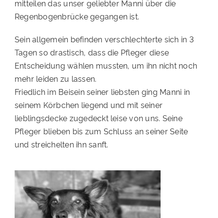
mitteilen das unser geliebter Manni über die
PATENSCHAFTEN
Regenbogenbrücke gegangen ist.
HELFER WERDEN
Sein allgemein befinden verschlechterte sich in 3
Tagen so drastisch, dass die Pfleger diese
RATGEBER
Entscheidung wählen mussten, um ihn nicht noch
mehr leiden zu lassen.
Friedlich im Beisein seiner liebsten ging Manni in
seinem Körbchen liegend und mit seiner
lieblingsdecke zugedeckt leise von uns. Seine
Pfleger blieben bis zum Schluss an seiner Seite
und streichelten ihn sanft.