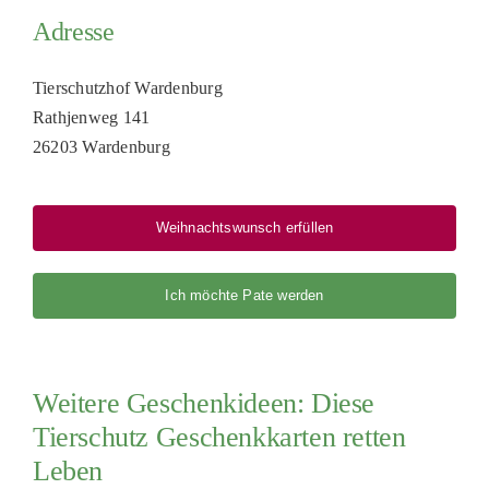
Adresse
Tierschutzhof Wardenburg
Rathjenweg 141
26203 Wardenburg
Weihnachtswunsch erfüllen
Ich möchte Pate werden
Weitere Geschenkideen: Diese
Tierschutz Geschenkkarten retten
Leben