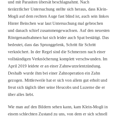
und mit Parasiten übersät beschlagnahmt. Nach
tierärztlicher Untersuchung stellte sich heraus, dass Klein-
Mogli auf dem rechten Auge fast blind ist, auch sein linkes
Hinter Beinchen war laut Untersuchung mal gebrochen
und danach schief zusammengewachsen.
Auf den neuesten
Röntgenaufnahmen hat sich leider auch Spat bestätigt. Das
bedeutet, dass das Sprunggelenk, Schritt für Schritt
verknöchert. In der Regel sind die Schmerzen nach einer
vollständigen Verknöcherung komplett verschwunden. Im
April 2019 leidete er an einer Zahnwurzelentzündung.
Deshalb wurde ihm bei einer Zahnoperation ein Zahn
gezogen. Mittlerweile hat er sich von allem gut erholt und
freut sich täglich über seine Heucobs und Luzerne die er
über alles liebt.
Wie man auf den Bildern sehen kann, kam Klein-Mogli in
einem schlechten Zustand zu uns, von dem er sich schnell