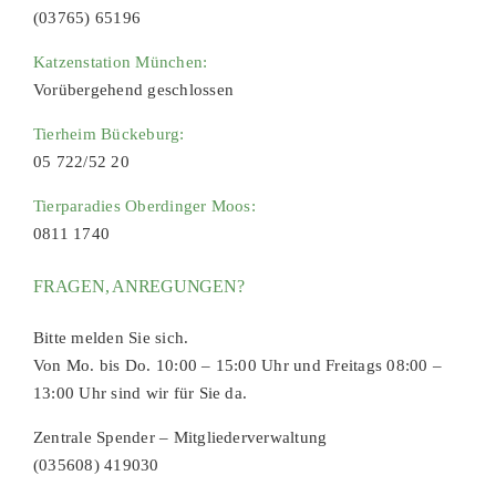
(03765) 65196
Katzenstation München:
Vorübergehend geschlossen
Tierheim Bückeburg:
05 722/52 20
Tierparadies Oberdinger Moos:
0811 1740
FRAGEN, ANREGUNGEN?
Bitte melden Sie sich.
Von Mo. bis Do. 10:00 – 15:00 Uhr und Freitags 08:00 –
13:00 Uhr sind wir für Sie da.
Zentrale Spender – Mitgliederverwaltung
(035608) 419030