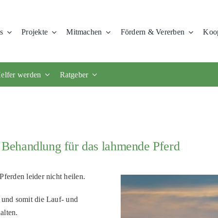
s
Projekte
Mitmachen
Fördern & Vererben
Koop
elfer werden
Ratgeber
Behandlung für das lahmende Pferd
i Pferden
leider
nicht heilen
.
n und somit die Lauf- und
alten.