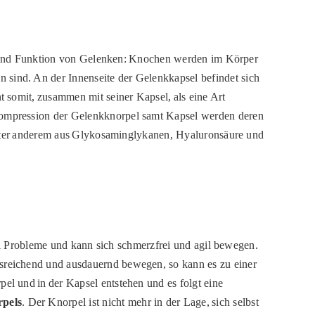
 und Funktion von Gelenken: Knochen werden im Körper
 sind. An der Innenseite der Gelenkkapsel befindet sich
t somit, zusammen mit seiner Kapsel, als eine Art
Kompression der Gelenkknorpel samt Kapsel werden deren
 unter anderem aus Glykosaminglykanen, Hyaluronsäure und
lei Probleme und kann sich schmerzfrei und agil bewegen.
sreichend und ausdauernd bewegen, so kann es zu einer
l und in der Kapsel entstehen und es folgt eine
rpels
. Der Knorpel ist nicht mehr in der Lage, sich selbst