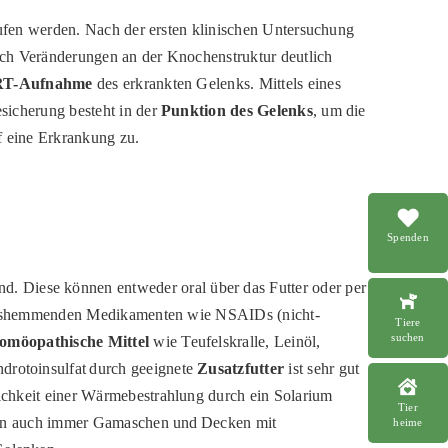
rufen werden. Nach der ersten klinischen Untersuchung
ich Veränderungen an der Knochenstruktur deutlich
RT-Aufnahme
des erkrankten Gelenks. Mittels eines
sicherung besteht in der
Punktion des Gelenks
, um die
uf eine Erkrankung zu.
Spenden
nd. Diese können entweder oral über das Futter oder per
ndungshemmenden Medikamenten wie NSAIDs (nicht-
Tiere
suchen
omöopathische Mittel
wie Teufelskralle, Leinöl,
drotoinsulfat durch geeignete
Zusatzfutter
ist sehr gut
lichkeit einer Wärmebestrahlung durch ein Solarium
Tier
önnen auch immer Gamaschen und Decken mit
heime