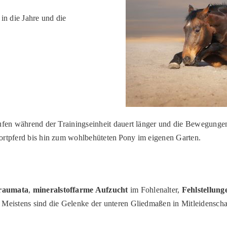
in die Jahre und die
aufen während der Trainingseinheit dauert länger und die Bewegunge
portpferd bis hin zum wohlbehüteten Pony im eigenen Garten.
raumata
,
mineralstoffarme Aufzucht
im Fohlenalter,
Fehlstellung
. Meistens sind die Gelenke der unteren Gliedmaßen in Mitleidenscha