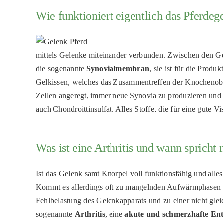
Wie funktioniert eigentlich das Pferdeg
mittels Gelenke miteinander verbunden. Zwischen den G
die sogenannte
Synovialmembran
, sie ist für die Prod
Gelkissen, welches das Zusammentreffen der Knochenobe
Zellen angeregt, immer neue Synovia zu produzieren und 
auch Chondroittinsulfat. Alles Stoffe, die für eine gute V
Was ist eine Arthritis und wann spricht
Ist das Gelenk samt Knorpel voll funktionsfähig und alle
Kommt es allerdings oft zu mangelnden Aufwärmphasen v
Fehlbelastung des Gelenkapparats und zu einer nicht gle
sogenannte
Arthritis
, eine
akute und schmerzhafte Ent