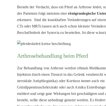
Besteht der Verdacht, dass ein Pferd an Arthrose leidet,
des Patienten folgt meistens eine
röntgenologische Unte
erkennen. Sind die krankhaften Veränderungen auf einem 
CTs oder MRTs lassen sich auch schon kleinste Veränderu
Beschaffenheit der Synovia zu beurteilen. Ist diese wässr
Arthrosebehandlung beim Pferd
Zur Behandlung von Arthrose werden oftmals Medikament
Injektion durch einen Tierarzt in das Gelenk verabreic
steroidale Antiphlogistika) oder Kortison immer auch ein
Grünlippenmuschelextrakt oder auch Arnika Einreibunge
etabliert und zeigt gute Wirkungen bei geschädigten und
besteht, sollte diese unbedingt genutzt werden. Es för