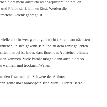
ochen nicht mehr ausreichend abgepuffert und prallen
d und Pferde stark lahmen lässt. Werden die
roffene Gelenk geprägt ist.
vielleicht ein wenig oder geht nicht taktrein, am nächsten
rauchen, in sich gekehrt sein und zu dem sonst geliebten
teil hierbei ist leider, dass ihnen das Aufstehen oftmals
allen kommen. Viele Pferde mögen dann auch nicht so
 bei warmem und trocknem Wetter.
um den Grad und die Schwere der Arthrose
ann gerne über homöopathische Mittel, Futterzusätze