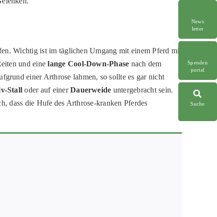
Gelenken.
News
letter
fen. Wichtig ist im täglichen Umgang mit einem Pferd mit
eiten und eine
lange Cool-Down-Phase
nach dem
Spenden
portal
aufgrund einer Arthrose lahmen, so sollte es gar nicht
v-Stall
oder auf einer
Dauerweide
untergebracht sein.
ch, dass die Hufe des Arthrose-kranken Pferdes
Suche