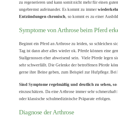
zu regenerieren und kann somit nicht mehr für einen gute
ungebremst aufeinander. Es kommt zu immer
wiederkeh
Entzündungen chronisch
, so kommt es zu einer Ausbil
Symptome von Arthrose beim Pferd erk
Beginnt ein Pferd an Arthrose zu leiden, so schleichen si
Tag ist dann aber alles wieder ok. Pferde können eine g
Stallgenossen eher abweisend sein. Viele Pferde legen sich
sehr schwerfällt. Die Gelenke der betroffenen Pferde k
gerne
ihre Beine geben, zum Beispiel zur Hufpflege. Bei 
Sind Symptome regelmäßig und deutlich zu sehen, so 
einzuschätzen.
Da eine Arthrose immer sehr schmerzhaft 
oder klassische schulmedizinische Präparate erfolgen.
Diagnose der Arthrose