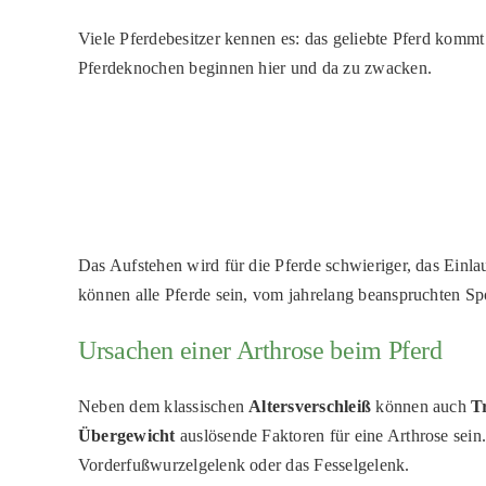
Viele Pferdebesitzer kennen es
:
das geliebte Pferd kommt 
Pferdeknochen beginnen hier und da zu zwacken.
Das Aufstehen wird für die Pferde schwieriger, das Einl
können alle Pferde sein, vom jahrelang beanspruchten S
Ursachen einer Arthrose beim Pferd
Neben dem klassischen
Altersverschleiß
können auch
T
Übergewicht
auslösende Faktoren für eine Arthrose sein
Vorderfußwurzelgelenk oder das Fesselgelenk.