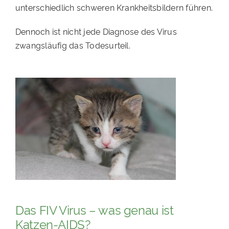
unterschiedlich schweren Krankheitsbildern führen.
PATENSCHAFTEN
Dennoch ist nicht jede Diagnose des Virus
HELFER WERDEN
zwangsläufig das Todesurteil.
RATGEBER
Das FIV Virus – was genau ist
Katzen-AIDS?