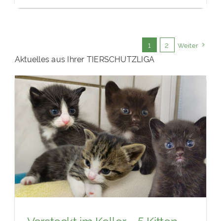
1
2
Weiter
Aktuelles aus Ihrer TIERSCHUTZLIGA
Versteckt im Keller – 5 Kitten