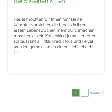
der 5 kleinen Kitten
Heute möchten wir Ihnen fünf kleine
Kämpfer vorstellen, die bereits in ihren
ersten Lebenswochen mehr durchmachen
mussten, als ein Katzenkind jemals erleben
sollte. Francis, Fritzi, Fred, Flora und Feivel
wurden gemeinsam in einem Lichtschacht
[...]
1
2
Weiter