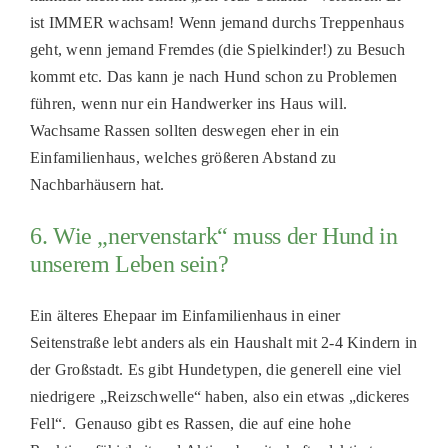
ist IMMER wachsam! Wenn jemand durchs Treppenhaus
geh
t
, wenn jemand Fremdes (die Spielkinder!) zu Besuch
kommt etc. Das kann je nach Hund schon zu Problemen
führen, wenn nur ein Handwerker ins Haus will.
Wachsame Rassen sollten deswegen eher in ein
Einfamilienhaus, welches größeren Abstand zu
Nachbarhäusern hat.
6. Wie „nervenstark“ muss der Hund in
unserem Leben sein?
Ein älteres Ehepaar im Einfamilienhaus in einer
Seitenstraße lebt anders als ein Haushalt mit 2-4 Kindern in
der Großstadt. Es gibt Hundetypen, die generell eine viel
niedrigere
„
Reizschwelle
“
haben, also ein etwas
„
dickeres
Fell
“
. Genauso gibt es Rassen, die auf eine hohe