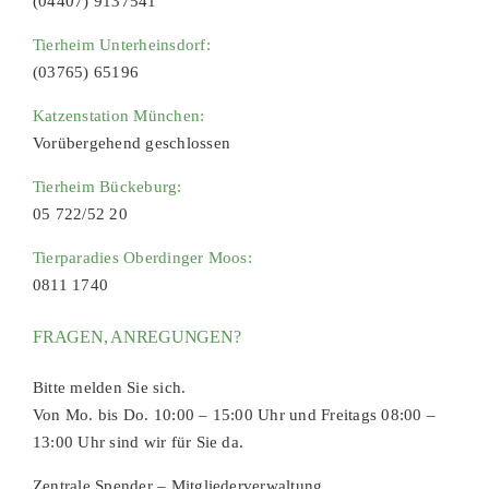
(04407) 9137541
Tierheim Unterheinsdorf:
(03765) 65196
Katzenstation München:
Vorübergehend geschlossen
Tierheim Bückeburg:
05 722/52 20
Tierparadies Oberdinger Moos:
0811 1740
FRAGEN, ANREGUNGEN?
Bitte melden Sie sich.
Von Mo. bis Do. 10:00 – 15:00 Uhr und Freitags 08:00 –
13:00 Uhr sind wir für Sie da.
Zentrale Spender – Mitgliederverwaltung