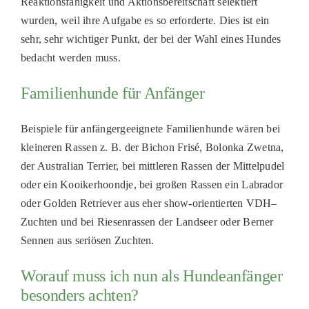
Reaktionsfähigkeit und Aktionsbereitschaft selektiert
wurden, weil ihre Aufgabe es so erforderte. Dies ist ein
sehr
,
sehr wichtiger Punkt, der bei der Wahl
eines Hunde
s
bedacht werden muss.
Familienhunde für Anfänger
Beispiele für anfängergeeignete Familienhunde wären bei
kleineren Rassen z. B. der
Bichon
Frisé
,
Bolonka
Zwetna
,
der
Australian
Terrier, bei mittleren Rassen der Mittelpudel
oder ein
Kooikerhoondje
, bei großen Rassen ein Labrador
oder Golden Retriever aus eher show-orientierten VDH
–
Zuchten und bei Riesenrassen der Landseer oder Berner
Sennen aus seriösen Zuchten.
Worauf muss ich nun als Hundeanfänger
besonders achten?