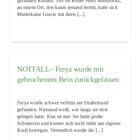
gefunden wurden. Tief im Keller eines Mietblocks,
an einem Ort, den kaum jemand betritt, hatte sich
Mutterkatze Gracie mit ihren [...]
NOTFALL– Freya wurde mit
gebrochenem Bein zurückgelassen
Freya wurde schwer verletzt am Straßenrand
gefunden. Niemand weiß, wie lange sie dort
gelegen hatte. Klar ist nur: Sie hatte große
Schmerzen und konnte sich nicht mehr aus eigener
Kraft bewegen. Vermutlich wurde die [...]