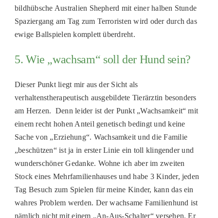
bildhübsche Australien Shepherd mit einer halben Stunde
Spaziergang am Tag zum Terroristen wird oder durch das
ewige Ballspielen komplett überdreht.
5. Wie „wachsam“ soll der Hund sein?
Dieser Punkt liegt mir aus der Sicht als
verhaltenstherapeutisch ausgebildete Tierärztin besonders
am Herzen. Denn leider ist der Punkt
„
Wachsamkeit
“
mit
einem recht hohen Anteil genetisch bedingt und keine
Sache von
„
Erziehung
“
. Wachsamkeit und die Familie
„
beschützen
“
ist ja in erster Linie ein toll klingender und
wunderschöner Gedanke. Wohne ich aber im zweiten
Stock eines Mehrfamilienhauses und habe 3 Kinder, jeden
Tag Besuch zum
Spielen
für meine Kinder, kann das ein
wahres Problem werden. Der wachsame
Familienh
und ist
nämlich nicht mit einem
„
An-Aus-Schalter
“
versehen. Er