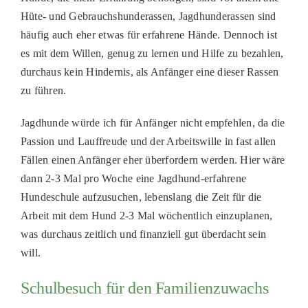
Hüte- und Gebrauchshunderassen, Jagdhunderassen sind
häufig auch eher etwas für erfahrene Hände. Dennoch ist
es mit dem Willen, genug zu lernen und Hilfe zu bezahlen
,
durchaus kein Hindernis, als Anfänger eine dieser Rassen
zu führen
.
Jagdhunde würde ich für Anfänger nicht empfehlen, da die
Passion und Lauffreude und der Arbeitswille in fast allen
Fällen einen Anfänger eher überfordern werden. Hier wäre
dann
2-3
M
al
pro Woche eine Jagdhund-erfahrene
Hundeschule aufzusuchen, lebenslang die Zeit für die
Arbeit mit dem Hund 2-3
M
al wöchentlich einzuplanen,
was durchaus zeitlich und finanziell gut überdacht sein
will.
Schulbesuch für den Familienzuwachs