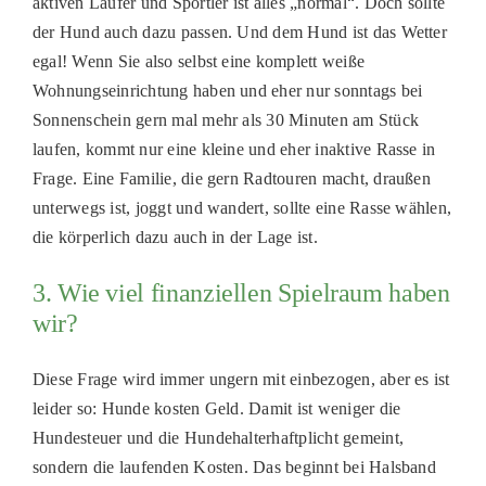
aktiven Läufer und Sportler ist alles
„
normal
“
. Doch sollte
der Hund auch dazu passen. Und dem Hund ist das Wetter
egal! Wenn Sie also selbst eine komplett weiße
Wohnungseinrichtung haben und eher nur
s
onntags bei
Sonnenschein gern mal mehr als 30 Minuten am Stück
laufen, kommt nur eine kleine und eher inaktive Rasse in
Frage. Eine Familie, die gern Radtouren macht
,
draußen
unterwegs ist
,
joggt und wandert
, sollte eine Rasse wählen,
die körperlich dazu auch in der Lage ist.
3. Wie viel finanziellen Spielraum haben
wir?
Diese Frage wird immer ungern mit einbezogen, aber es ist
leider so: Hunde kosten Geld. Damit ist weniger die
Hundesteuer und die Hundehalterhaftplicht gemeint,
sondern die laufenden Kosten. Das beginnt bei Halsband