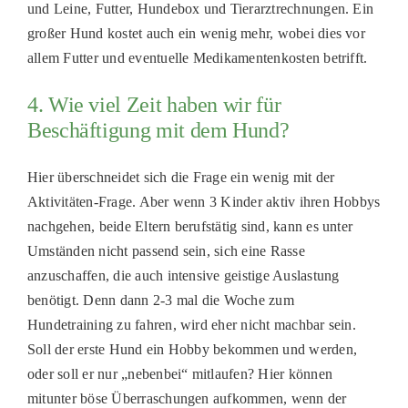
und Leine, Futter, Hundebox und Tierarztrechnungen. Ein
großer Hund kostet auch ein wenig mehr, wobei dies vor
allem Futter und eventuelle Medikamentenkosten betrifft.
4. Wie viel Zeit haben wir für
Beschäftigung mit dem Hund?
Hier überschneidet sich die Frage ein wenig mit der
Aktivitäten-Frage. Aber wenn 3 Kinder aktiv ihren Hobbys
nachgehen, beide Eltern berufstätig sind, kann es unter
Umständen nicht passend sein, sich eine Rasse
anzuschaffen, die auch intensive geistige Auslastung
benötigt
. D
enn dann 2-3 mal die Woche zum
Hundetraining zu fahren, wird eher nicht machbar sein.
Soll der
erste
Hund ein Hobby bekommen und werden,
oder soll er nur
„
nebenbei
“
mitlaufen
?
Hier können
mitunter böse Überraschungen aufkommen, wenn der