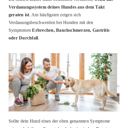
Verdauungssystem deines Hundes aus dem Takt
PATENSCHAFTEN
geraten ist
. Am häufigsten zeigen sich
HELFER WERDEN
Verdauungsbeschwerden bei Hunden mit den
Symptomen
Erbrechen, Bauchschmerzen, Gastritis
RATGEBER
oder Durchfall
.
Sollte dein Hund eines der oben genannten Symptome