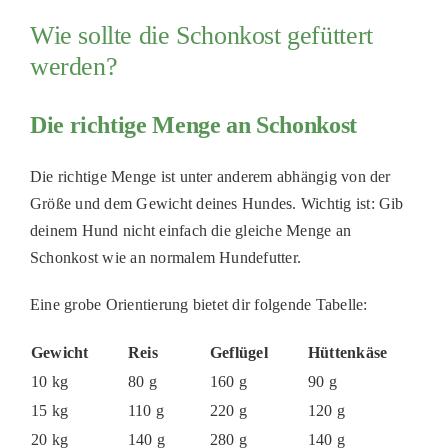
Wie sollte die Schonkost gefüttert
werden?
Die richtige Menge an Schonkost
Die richtige Menge ist unter anderem abhängig von der
Größe und dem Gewicht deines Hundes. Wichtig ist: Gib
deinem Hund nicht einfach die gleiche Menge an
Schonkost wie an normalem Hundefutter.
Eine grobe Orientierung bietet dir folgende Tabelle:
Gewicht
Reis
Geflügel
Hüttenkäse
10 kg
80 g
160 g
90 g
15 kg
110 g
220 g
120 g
20 kg
140 g
280 g
140 g