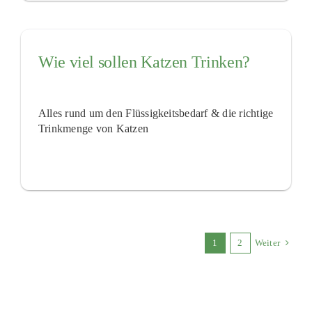
Wie viel sollen Katzen Trinken?
Alles rund um den Flüssigkeitsbedarf & die richtige
Trinkmenge von Katzen
1
2
Weiter