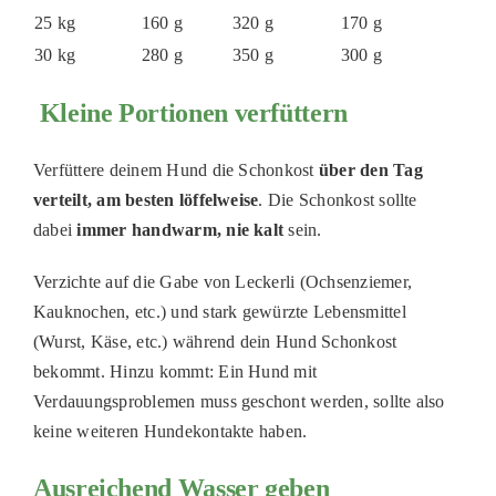
25 kg
160 g
320 g
170 g
30 kg
280 g
350 g
300 g
Kleine Portionen verfüttern
Verfüttere deinem Hund die Schonkost
über den Tag
verteilt, am besten löffelweise
. Die Schonkost sollte
dabei
immer handwarm, nie kalt
sein.
Verzichte auf die Gabe von Leckerli (Ochsenziemer,
Kauknochen, etc.) und stark gewürzte Lebensmittel
(Wurst, Käse, etc.) während dein Hund Schonkost
bekommt. Hinzu kommt: Ein Hund mit
Verdauungsproblemen muss geschont werden, sollte also
keine weiteren Hundekontakte haben.
Ausreichend Wasser geben