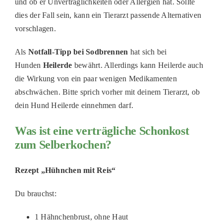
und ob er Unverträglichkeiten oder Allergien hat. Sollte
dies der Fall sein, kann ein Tierarzt passende Alternativen
vorschlagen.
Als
Notfall-Tipp bei Sodbrennen
hat sich bei
Hunden
Heilerde
bewährt. Allerdings kann Heilerde auch
die Wirkung von ein paar wenigen Medikamenten
abschwächen. Bitte sprich vorher mit deinem Tierarzt, ob
dein Hund Heilerde einnehmen darf.
Was ist eine verträgliche Schonkost
zum Selberkochen?
Rezept „Hühnchen mit Reis“
Du brauchst:
1 Hähnchenbrust, ohne Haut