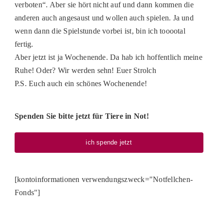
verboten“. Aber sie hört nicht auf und dann kommen die
anderen auch angesaust und wollen auch spielen. Ja und
wenn dann die Spielstunde vorbei ist, bin ich tooootal
fertig.
Aber jetzt ist ja Wochenende. Da hab ich hoffentlich meine
Ruhe! Oder? Wir werden sehn! Euer Strolch
P.S. Euch auch ein schönes Wochenende!
Spenden Sie bitte jetzt für Tiere in Not!
ich spende jetzt
[kontoinformationen verwendungszweck="Notfellchen-
Fonds"]