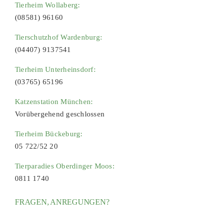
Tierheim Wollaberg:
(08581) 96160
Tierschutzhof Wardenburg:
(04407) 9137541
Tierheim Unterheinsdorf:
(03765) 65196
Katzenstation München:
Vorübergehend geschlossen
Tierheim Bückeburg:
05 722/52 20
Tierparadies Oberdinger Moos:
0811 1740
FRAGEN, ANREGUNGEN?