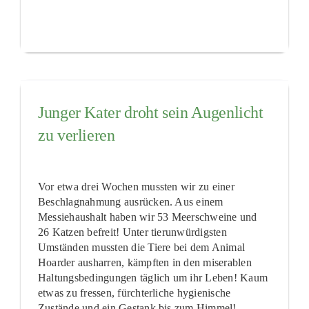
Junger Kater droht sein Augenlicht
zu verlieren
Vor etwa drei Wochen mussten wir zu einer
Beschlagnahmung ausrücken. Aus einem
Messiehaushalt haben wir 53 Meerschweine und
26 Katzen befreit! Unter tierunwürdigsten
Umständen mussten die Tiere bei dem Animal
Hoarder ausharren, kämpften in den miserablen
Haltungsbedingungen täglich um ihr Leben! Kaum
etwas zu fressen, fürchterliche hygienische
Zustände und ein Gestank bis zum Himmel!