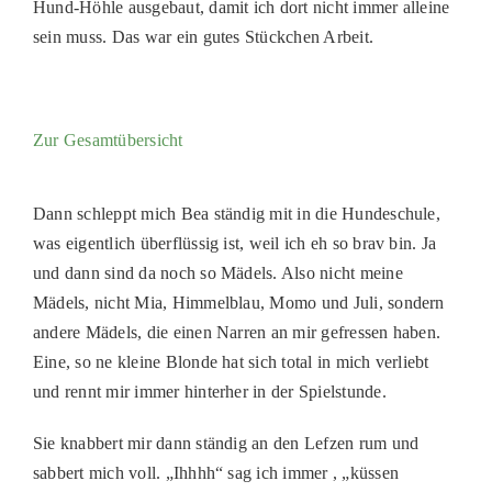
Hund-Höhle ausgebaut, damit ich dort nicht immer alleine
PATENSCHAFTEN
sein muss. Das war ein gutes Stückchen Arbeit.
HELFER WERDEN
RATGEBER
Zur Gesamtübersicht
Dann schleppt mich Bea ständig mit in die Hundeschule,
was eigentlich überflüssig ist, weil ich eh so brav bin. Ja
und dann sind da noch so Mädels. Also nicht meine
Mädels, nicht Mia, Himmelblau, Momo und Juli, sondern
andere Mädels, die einen Narren an mir gefressen haben.
Eine, so ne kleine Blonde hat sich total in mich verliebt
und rennt mir immer hinterher in der Spielstunde.
Sie knabbert mir dann ständig an den Lefzen rum und
sabbert mich voll. „Ihhhh“ sag ich immer , „küssen