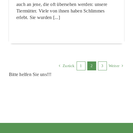
auch an jene, die oft übersehen werden: unsere
Tiermütter. Viele von ihnen haben Schlimmes
erlebt. Sie wurden [...]
Zurück
1
2
3
Weiter
Bitte helfen Sie uns!!!