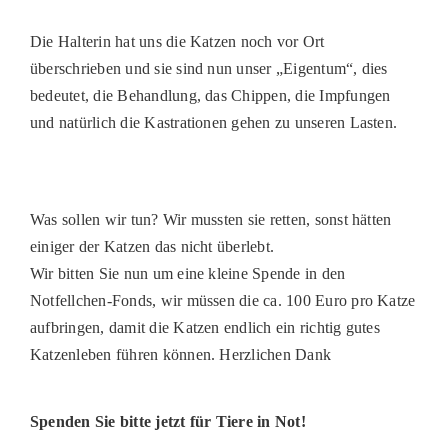
PATENSCHAFTEN
Die Halterin hat uns die Katzen noch vor Ort
HELFER WERDEN
überschrieben und sie sind nun unser „Eigentum“, dies
bedeutet, die Behandlung, das Chippen, die Impfungen
RATGEBER
und natürlich die Kastrationen gehen zu unseren Lasten.
Was sollen wir tun? Wir mussten sie retten, sonst hätten
einiger der Katzen das nicht überlebt.
Wir bitten Sie nun um eine kleine Spende in den
Notfellchen-Fonds, wir müssen die ca. 100 Euro pro Katze
aufbringen, damit die Katzen endlich ein richtig gutes
Katzenleben führen können. Herzlichen Dank
Spenden Sie bitte jetzt für Tiere in Not!