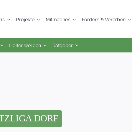
ns
Projekte
Mitmachen
Fördern & Vererben
Helfer werden
Ratgeber
TZLIGA DORF