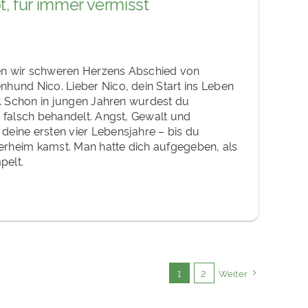
t, für immer vermisst
en wir schweren Herzens Abschied von
hund Nico. Lieber Nico, dein Start ins Leben
ir. Schon in jungen Jahren wurdest du
d falsch behandelt. Angst, Gewalt und
deine ersten vier Lebensjahre – bis du
Tierheim kamst. Man hatte dich aufgegeben, als
pelt.
1
2
Weiter