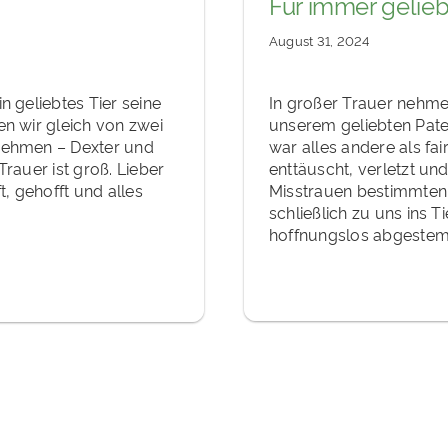
Für immer gelieb
August 31, 2024
n geliebtes Tier seine
In großer Trauer nehm
n wir gleich von zwei
unserem geliebten Paten
nehmen – Dexter und
war alles andere als fa
Trauer ist groß. Lieber
enttäuscht, verletzt un
t, gehofft und alles
Misstrauen bestimmten 
schließlich zu uns ins 
hoffnungslos abgestem