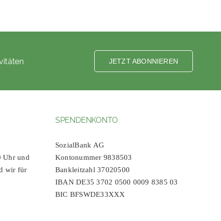
vitäten
JETZT ABONNIEREN
SPENDENKONTO
SozialBank AG
0 Uhr und
Kontonummer 9838503
d wir für
Bankleitzahl 37020500
IBAN DE35 3702 0500 0009 8385 03
BIC BFSWDE33XXX