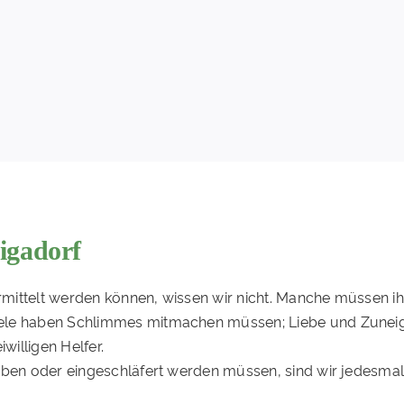
igadorf
ittelt werden können, wissen wir nicht. Manche müssen ihr
ele haben Schlimmes mitmachen müssen; Liebe und Zuneigu
willigen Helfer.
ben oder eingeschläfert werden müssen, sind wir jedesmal b