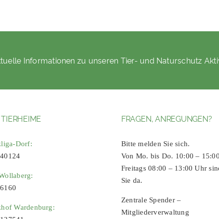
tuelle Informationen zu unseren Tier- und Naturschutz Akti
 TIERHEIME
FRAGEN, ANREGUNGEN?
zliga-Dorf:
Bitte melden Sie sich.
 40124
Von Mo. bis Do. 10:00 – 15:0
Freitags 08:00 – 13:00 Uhr sin
Wollaberg:
Sie da.
96160
Zentrale Spender –
zhof Wardenburg:
Mitgliederverwaltung