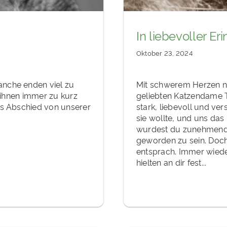
In liebevoller Er
Oktober 23, 2024
nche enden viel zu
Mit schwerem Herzen n
t ihnen immer zu kurz
geliebten Katzendame T
ns Abschied von unserer
stark, liebevoll und ve
sie wollte, und uns das
wurdest du zunehmend 
geworden zu sein. Doch
entsprach. Immer wiede
hielten an dir fest...