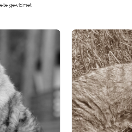
Seite gewidmet.