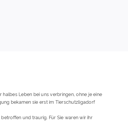
 halbes Leben bei uns verbringen, ohne je eine
ng bekamen sie erst im Tierschutzligadorf
etroffen und traurig. Für Sie waren wir ihr