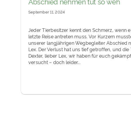
Abschied nehmen tut so weh
September 11, 2024
Jeder Tierbesitzer kennt den Schmerz, wenn ei
letzte Reise antreten muss. Vor Kurzem musste
unserer langjährigen Wegbegleiter Abschied 
Lex. Der Verlust hat uns tief getroffen, und die 
Dexter, lieber Lex, wir haben für euch gekämpf
versucht – doch leider...