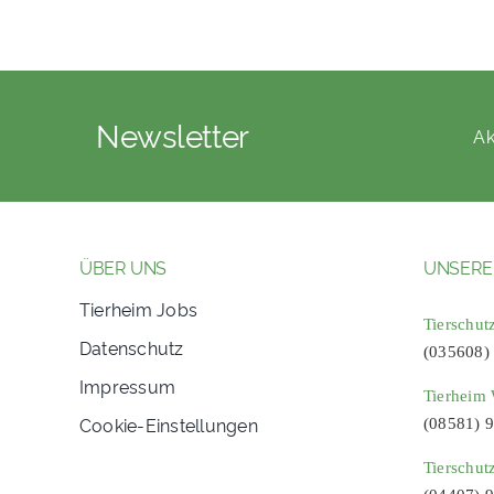
Newsletter
Ak
ÜBER UNS
UNSERE
Tierheim Jobs
Tierschut
Datenschutz
(035608)
Impressum
Tierheim 
Cookie-Einstellungen
(08581) 
Tierschut