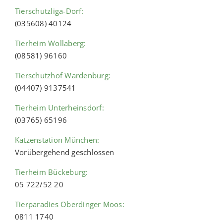
Tierschutzliga-Dorf:
(035608) 40124
Tierheim Wollaberg:
(08581) 96160
Tierschutzhof Wardenburg:
(04407) 9137541
Tierheim Unterheinsdorf:
(03765) 65196
Katzenstation München:
Vorübergehend geschlossen
Tierheim Bückeburg:
05 722/52 20
Tierparadies Oberdinger Moos:
0811 1740