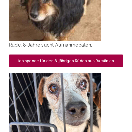
Rüde, 8-Jahre sucht Aufnahmepaten.
Ich spende für den 8-jährigen Rüden aus Rumänien