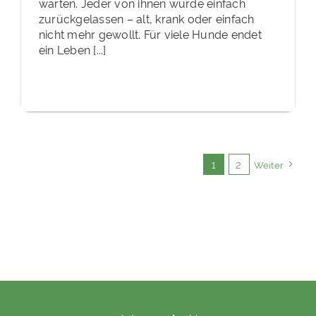
warten. Jeder von ihnen wurde einfach
zurückgelassen – alt, krank oder einfach
nicht mehr gewollt. Für viele Hunde endet
ein Leben [...]
1
2
Weiter