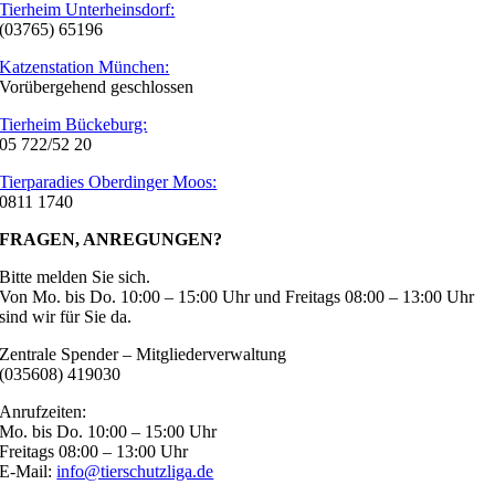
Tierheim Unterheinsdorf:
(03765) 65196
Katzenstation München:
Vorübergehend geschlossen
Tierheim Bückeburg:
05 722/52 20
Tierparadies Oberdinger Moos:
0811 1740
FRAGEN, ANREGUNGEN?
Bitte melden Sie sich.
Von Mo. bis Do. 10:00 – 15:00 Uhr und Freitags 08:00 – 13:00 Uhr
sind wir für Sie da.
Zentrale Spender – Mitgliederverwaltung
(035608) 419030
Anrufzeiten:
Mo. bis Do. 10:00 – 15:00 Uhr
Freitags 08:00 – 13:00 Uhr
E-Mail:
info@tierschutzliga.de