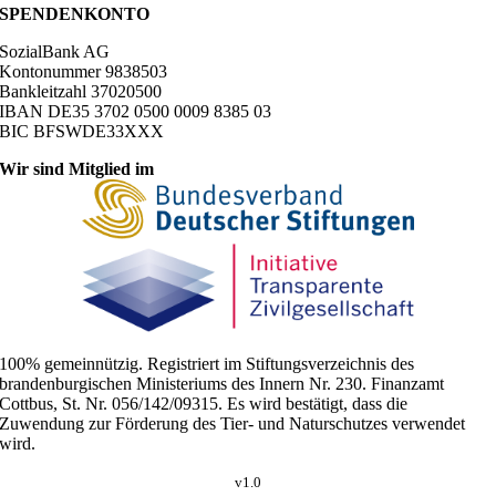
SPENDENKONTO
SozialBank AG
Kontonummer 9838503
Bankleitzahl 37020500
IBAN DE35 3702 0500 0009 8385 03
BIC BFSWDE33XXX
Wir sind Mitglied im
100% gemeinnützig. Registriert im Stiftungsverzeichnis des
brandenburgischen Ministeriums des Innern Nr. 230. Finanzamt
Cottbus, St. Nr. 056/142/09315. Es wird bestätigt, dass die
Zuwendung zur Förderung des Tier- und Naturschutzes verwendet
wird.
v1.0