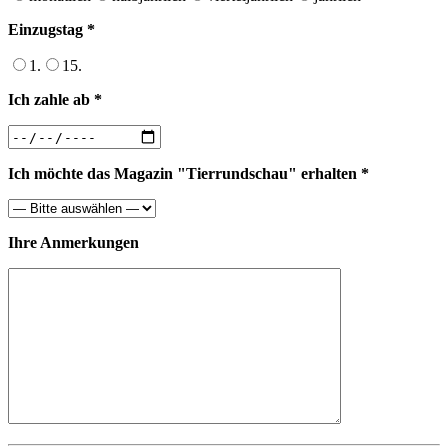
Einzugstag *
1.
15.
Ich zahle ab *
Ich möchte das Magazin "Tierrundschau" erhalten *
Ihre Anmerkungen