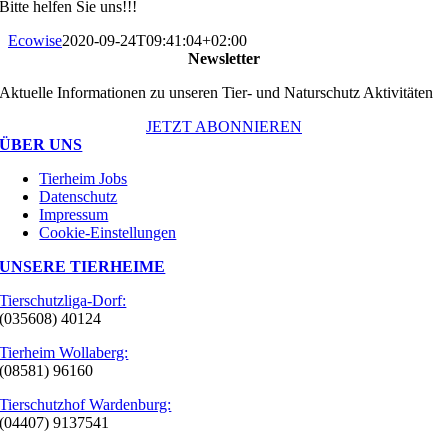
Bitte helfen Sie uns!!!
Ecowise
2020-09-24T09:41:04+02:00
Newsletter
Aktuelle Informationen zu unseren Tier- und Naturschutz Aktivitäten
JETZT ABONNIEREN
ÜBER UNS
Tierheim Jobs
Datenschutz
Impressum
Cookie-Einstellungen
UNSERE TIERHEIME
Tierschutzliga-Dorf:
(035608) 40124
Tierheim Wollaberg:
(08581) 96160
Tierschutzhof Wardenburg:
(04407) 9137541