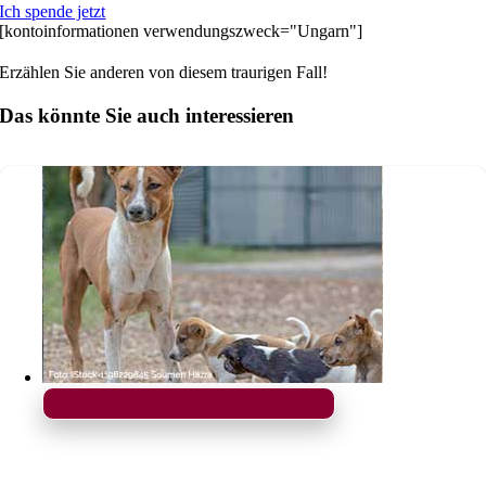
Ich spende jetzt
[kontoinformationen verwendungszweck="Ungarn"]
Erzählen Sie anderen von diesem traurigen Fall!
Das könnte Sie auch interessieren