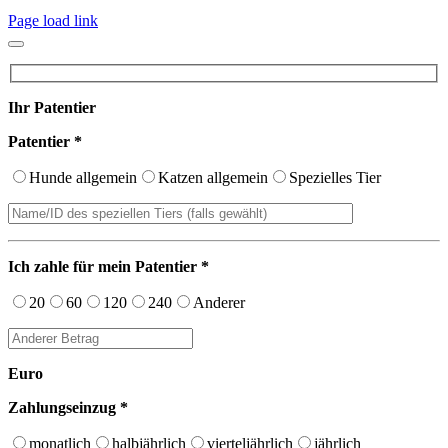
Page load link
Ihr Patentier
Patentier *
Hunde allgemein
Katzen allgemein
Spezielles Tier
Ich zahle für mein Patentier *
20
60
120
240
Anderer
Euro
Zahlungseinzug *
monatlich
halbjährlich
vierteljährlich
jährlich