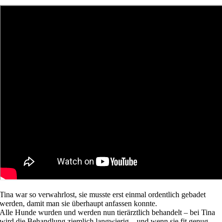
Tina war so verwahrlost, sie musste erst einmal ordentlich gebadet
werden, damit man sie überhaupt anfassen konnte.
Alle Hunde wurden und werden nun tierärztlich behandelt – bei Tina
wird die Behandlung ziemlich langwierig – und wenn sie fit genug