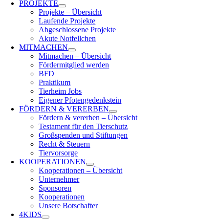
PROJEKTE
Projekte – Übersicht
Laufende Projekte
Abgeschlossene Projekte
Akute Notfellchen
MITMACHEN
Mitmachen – Übersicht
Fördermitglied werden
BFD
Praktikum
Tierheim Jobs
Eigener Pfotengedenkstein
FÖRDERN & VERERBEN
Fördern & vererben – Übersicht
Testament für den Tierschutz
Großspenden und Stiftungen
Recht & Steuern
Tiervorsorge
KOOPERATIONEN
Kooperationen – Übersicht
Unternehmer
Sponsoren
Kooperationen
Unsere Botschafter
4KIDS