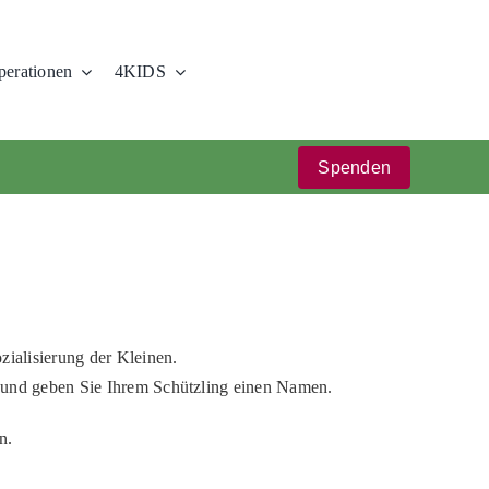
erationen
4KIDS
Spenden
zialisierung der Kleinen.
e und geben Sie Ihrem Schützling einen Namen.
n.