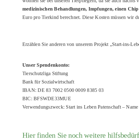
wohnen sie bei unseren Tierpflegern, da sie auch nacht
medizinischen Behandlungen, Impfungen, einen Chip 
Euro pro Tierkind berechnet. Diese Kosten müssen wir d
Erzählen Sie anderen von unserem Projekt „Start-ins-Leb
Unser Spendenkonto:
Tierschutzliga Stiftung
Bank für Sozialwirtschaft
IBAN: DE 83 7002 0500 0009 8385 03
BIC: BFSWDE33MUE
Verwendungszweck: Start ins Leben Patenschaft – Name
Hier finden Sie noch weitere hilfsbedürf