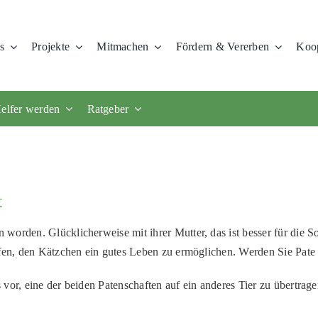
s
Projekte
Mitmachen
Fördern & Vererben
Koop
elfer werden
Ratgeber
t
orden. Glücklicherweise mit ihrer Mutter, das ist besser für die So
elfen, den Kätzchen ein gutes Leben zu ermöglichen. Werden Sie Pat
vor, eine der beiden Patenschaften auf ein anderes Tier zu übertrage