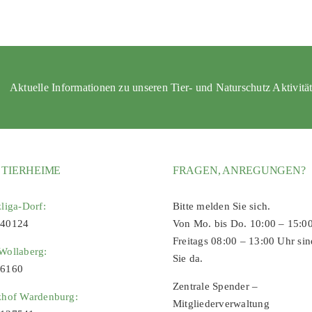
Aktuelle Informationen zu unseren Tier- und Naturschutz Aktivitä
 TIERHEIME
FRAGEN, ANREGUNGEN?
zliga-Dorf:
Bitte melden Sie sich.
 40124
Von Mo. bis Do. 10:00 – 15:0
Freitags 08:00 – 13:00 Uhr sin
Wollaberg:
Sie da.
96160
Zentrale Spender –
zhof Wardenburg:
Mitgliederverwaltung