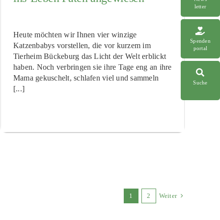
letter
Heute möchten wir Ihnen vier winzige
Spenden
Katzenbabys vorstellen, die vor kurzem im
portal
Tierheim Bückeburg das Licht der Welt erblickt
haben. Noch verbringen sie ihre Tage eng an ihre
Mama gekuschelt, schlafen viel und sammeln
Suche
[...]
1
2
Weiter