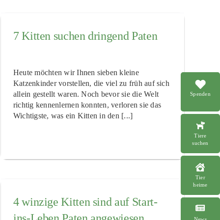
7 Kitten suchen dringend Paten
Heute möchten wir Ihnen sieben kleine
Katzenkinder vorstellen, die viel zu früh auf sich
allein gestellt waren. Noch bevor sie die Welt
Spenden
richtig kennenlernen konnten, verloren sie das
Wichtigste, was ein Kitten in den [...]
Tiere
suchen
Tier
heime
4 winzige Kitten sind auf Start-
ins-Leben Paten angewiesen
News