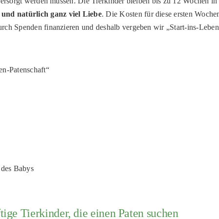
s versorgt werden müssen. Die Tierkinder bleiben bis zu 12 Wochen 
und natürlich ganz viel Liebe
. Die Kosten für diese ersten Woch
urch Spenden finanzieren und deshalb vergeben wir „Start-ins-Leben
en-Patenschaft“
 des Babys
tige Tierkinder, die einen Paten suchen