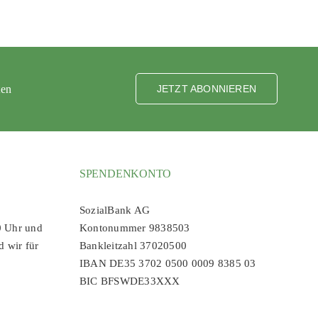
ten
JETZT ABONNIEREN
SPENDENKONTO
SozialBank AG
0 Uhr und
Kontonummer 9838503
d wir für
Bankleitzahl 37020500
IBAN DE35 3702 0500 0009 8385 03
BIC BFSWDE33XXX