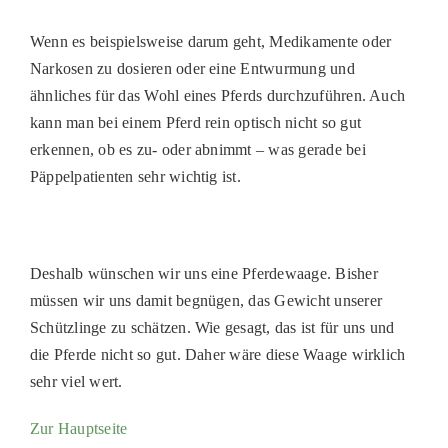
PATENSCHAFTEN
Wenn es beispielsweise darum geht, Medikamente oder
HELFER WERDEN
Narkosen zu dosieren oder eine Entwurmung und
ähnliches für das Wohl eines Pferds durchzuführen. Auch
RATGEBER
kann man bei einem Pferd rein optisch nicht so gut
erkennen, ob es zu- oder abnimmt – was gerade bei
Päppelpatienten sehr wichtig ist.
Deshalb wünschen wir uns eine Pferdewaage. Bisher
müssen wir uns damit begnügen, das Gewicht unserer
Schützlinge zu schätzen. Wie gesagt, das ist für uns und
die Pferde nicht so gut. Daher wäre diese Waage wirklich
sehr viel wert.
Zur Hauptseite