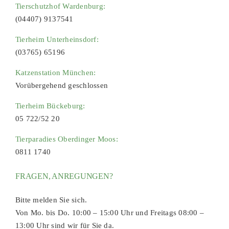
Tierschutzhof Wardenburg:
(04407) 9137541
Tierheim Unterheinsdorf:
(03765) 65196
Katzenstation München:
Vorübergehend geschlossen
Tierheim Bückeburg:
05 722/52 20
Tierparadies Oberdinger Moos:
0811 1740
FRAGEN, ANREGUNGEN?
Bitte melden Sie sich.
Von Mo. bis Do. 10:00 – 15:00 Uhr und Freitags 08:00 –
13:00 Uhr sind wir für Sie da.