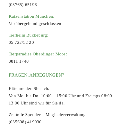
(03765) 65196
Katzenstation München:
Vorübergehend geschlossen
Tierheim Bückeburg:
05 722/52 20
Tierparadies Oberdinger Moos:
0811 1740
FRAGEN, ANREGUNGEN?
Bitte melden Sie sich.
Von Mo. bis Do. 10:00 – 15:00 Uhr und Freitags 08:00 –
13:00 Uhr sind wir für Sie da.
Zentrale Spender – Mitgliederverwaltung
(035608) 419030