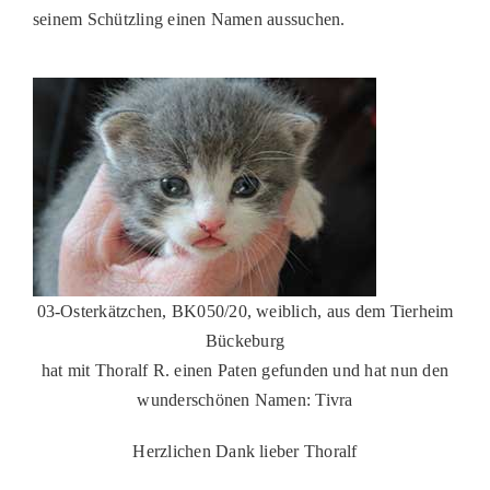
seinem Schützling einen Namen aussuchen.
PATENSCHAFTEN
HELFER WERDEN
RATGEBER
03-Osterkätzchen, BK050/20, weiblich, aus dem Tierheim
Bückeburg
hat mit Thoralf R. einen Paten gefunden und hat nun den
wunderschönen Namen: Tivra
Herzlichen Dank lieber Thoralf