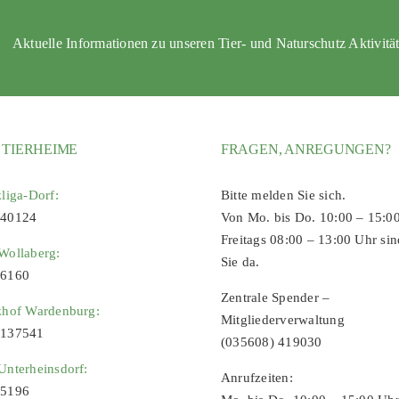
Aktuelle Informationen zu unseren Tier- und Naturschutz Aktivitä
 TIERHEIME
FRAGEN, ANREGUNGEN?
zliga-Dorf:
Bitte melden Sie sich.
 40124
Von Mo. bis Do. 10:00 – 15:0
Freitags 08:00 – 13:00 Uhr sin
Wollaberg:
Sie da.
96160
Zentrale Spender –
zhof Wardenburg:
Mitgliederverwaltung
9137541
(035608) 419030
Unterheinsdorf:
Anrufzeiten:
65196