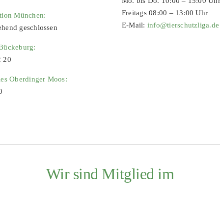
Mo. bis Do. 10:00 – 15:00 Uh
Freitags 08:00 – 13:00 Uhr
ation München:
E-Mail:
info@tierschutzliga.de
ehend geschlossen
 Bückeburg:
2 20
ies Oberdinger Moos:
0
Wir sind Mitglied im