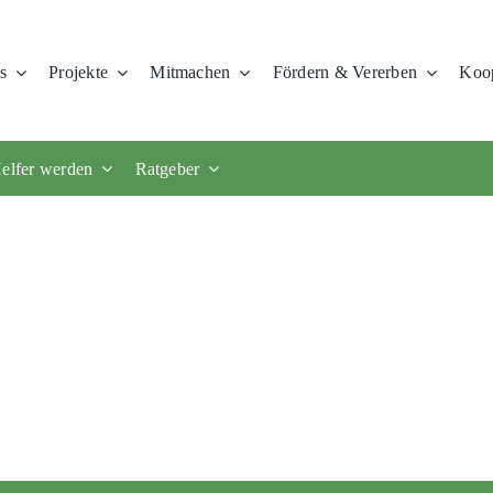
s
Projekte
Mitmachen
Fördern & Vererben
Koop
elfer werden
Ratgeber