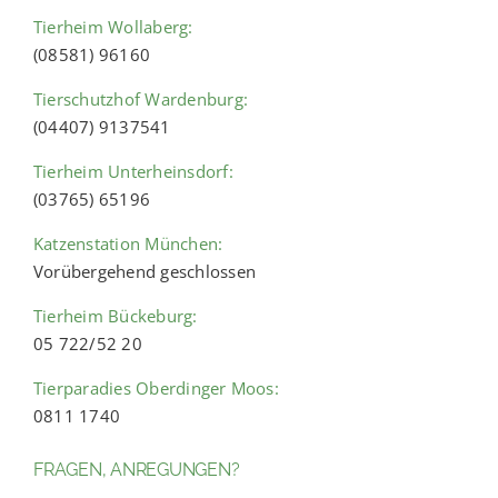
Tierheim Wollaberg:
(08581) 96160
Tierschutzhof Wardenburg:
(04407) 9137541
Tierheim Unterheinsdorf:
(03765) 65196
Katzenstation München:
Vorübergehend geschlossen
Tierheim Bückeburg:
05 722/52 20
Tierparadies Oberdinger Moos:
0811 1740
FRAGEN, ANREGUNGEN?