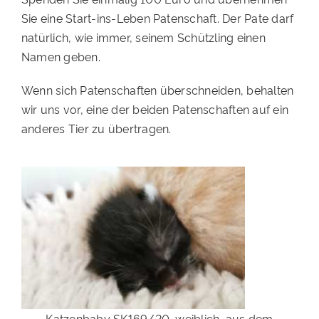
Sie eine Start-ins-Leben Patenschaft. Der Pate darf
PATENSCHAFTEN
natürlich, wie immer, seinem Schützling einen
HELFER WERDEN
Namen geben.
RATGEBER
Wenn sich Patenschaften überschneiden, behalten
wir uns vor, eine der beiden Patenschaften auf ein
anderes Tier zu übertragen.
Katzenbaby SK169/20, weiblich, aus dem