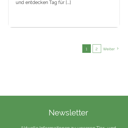
und entdecken Tag für [...]
1
2
Weiter
Newsletter
Aktuelle Informationen zu unseren Tier- und