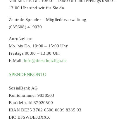
Von Mo. bis Do. 10:00 – 15:00 Uhr und Freitags 08:00 –
13:00 Uhr sind wir für Sie da.
Zentrale Spender – Mitgliederverwaltung
(035608) 419030
Anrufzeiten:
Mo. bis Do. 10:00 – 15:00 Uhr
Freitags 08:00 – 13:00 Uhr
E-Mail:
info@tierschutzliga.de
SPENDENKONTO
SozialBank AG
Kontonummer 9838503
Bankleitzahl 37020500
IBAN DE35 3702 0500 0009 8385 03
BIC BFSWDE33XXX