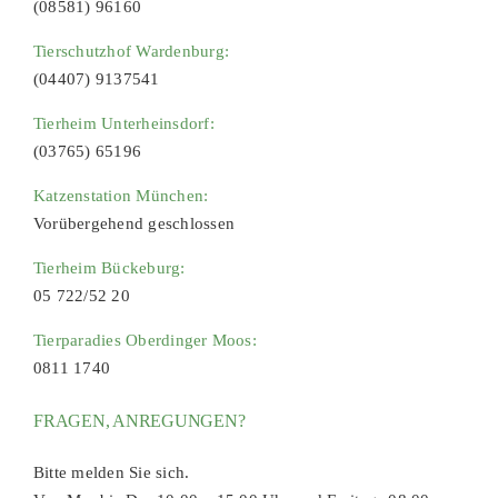
(08581) 96160
Tierschutzhof Wardenburg:
(04407) 9137541
Tierheim Unterheinsdorf:
(03765) 65196
Katzenstation München:
Vorübergehend geschlossen
Tierheim Bückeburg:
05 722/52 20
Tierparadies Oberdinger Moos:
0811 1740
FRAGEN, ANREGUNGEN?
Bitte melden Sie sich.