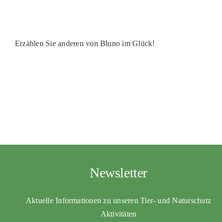
PATENSCHAFTEN
HELFER WERDEN
Erzählen Sie anderen von Bluno im Glück!
RATGEBER
Newsletter
Aktuelle Informationen zu unseren Tier- und Naturschutz
Aktivitäten