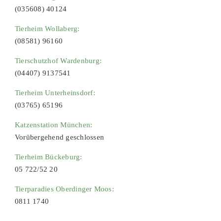
(035608) 40124
Tierheim Wollaberg:
(08581) 96160
Tierschutzhof Wardenburg:
(04407) 9137541
Tierheim Unterheinsdorf:
(03765) 65196
Katzenstation München:
Vorübergehend geschlossen
Tierheim Bückeburg:
05 722/52 20
Tierparadies Oberdinger Moos:
0811 1740