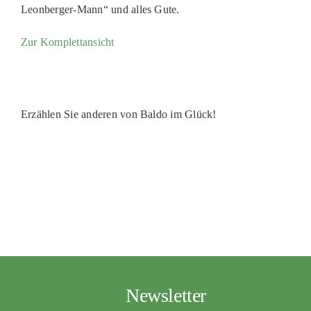
Leonberger-Mann“ und alles Gute.
PATENSC
HELFER 
Zur Komplettansicht
RATGEBE
Erzählen Sie anderen von Baldo im Glück!
Newsletter