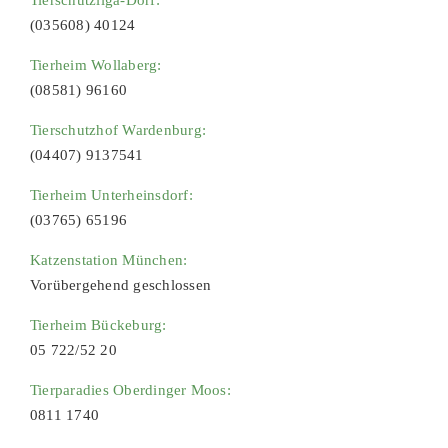
Tierschutzliga-Dorf:
(035608) 40124
Tierheim Wollaberg:
(08581) 96160
Tierschutzhof Wardenburg:
(04407) 9137541
Tierheim Unterheinsdorf:
(03765) 65196
Katzenstation München:
Vorübergehend geschlossen
Tierheim Bückeburg:
05 722/52 20
Tierparadies Oberdinger Moos:
0811 1740