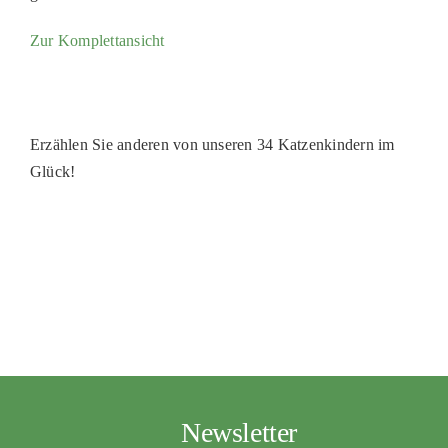
PATENSCHAFTEN
Zur Komplettansicht
HELFER WERDEN
RATGEBER
Erzählen Sie anderen von unseren 34 Katzenkindern im
Glück!
Newsletter