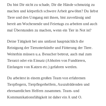
Du bist Dir nicht zu schade, Dir die Hände schmutzig zu
PATENSCHAFTEN
machen und körperlich schwere Arbeit gewöhnt? Du liebst
HELFER WERDEN
Tiere und den Umgang mit ihnen, bist zuverlässig und
bereit am Wochenende und Feiertags zu arbeiten und auch
RATGEBER
mal Überstunden zu machen, wenn ein Tier in Not ist?
Deine Tätigkeit bei uns umfasst hauptsächlich die
Reinigung der Tierunterkünfte und Fütterung der Tiere.
Weiterhin müssen u.a. Besucher betreut, auch mal zum
Tierarzt oder ein Einsatz (Abholen von Fundtieren,
Einfangen von Katzen etc.) gefahren werden.
Du arbeitest in einem großen Team von erfahrenen
Tierpflegern, Tierpflegerhelfern, Auszubildenden und
ehrenamtlichen Helfern zusammen. Team- und
Kommunikationsfähigkeit ist daher ein A und O.