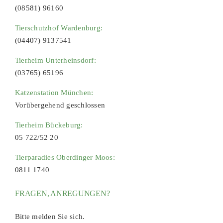
(08581) 96160
Tierschutzhof Wardenburg:
(04407) 9137541
Tierheim Unterheinsdorf:
(03765) 65196
Katzenstation München:
Vorübergehend geschlossen
Tierheim Bückeburg:
05 722/52 20
Tierparadies Oberdinger Moos:
0811 1740
FRAGEN, ANREGUNGEN?
Bitte melden Sie sich.