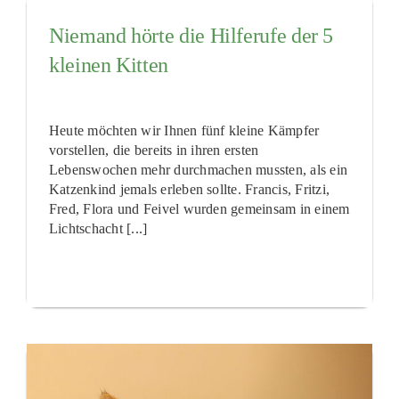
Niemand hörte die Hilferufe der 5
kleinen Kitten
Heute möchten wir Ihnen fünf kleine Kämpfer
vorstellen, die bereits in ihren ersten
Lebenswochen mehr durchmachen mussten, als ein
Katzenkind jemals erleben sollte. Francis, Fritzi,
Fred, Flora und Feivel wurden gemeinsam in einem
Lichtschacht [...]