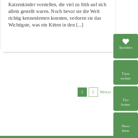
Katzenkinder vorstellen, die viel zu früh auf sich
allein gestellt waren. Noch bevor sie die Welt
richtig kennenlernen konnten, verloren sie das
Wichtigste, was ein Kitten in den [...]
Spenden
Tiere
suchen
1
2
Weiter
Tier
heime
News
letter