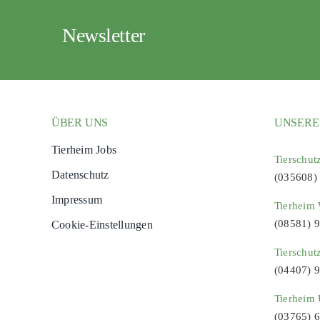
Newsletter
ÜBER UNS
UNSERE
Tierheim Jobs
Tierschut
Datenschutz
(035608)
Impressum
Tierheim 
(08581) 
Cookie-Einstellungen
Tierschut
(04407) 
Tierheim 
(03765) 