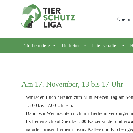
Skip
to
Über un
content
Tierheimtiere
Tierheime
Patenschaften
H
Am 17. November, 13 bis 17 Uhr
Wir laden Euch herzlich zum Mini-Miezen-Tag am Son
13.00 bis 17.00 Uhr ein.
Damit wir Weihnachten nicht im Tierheim verbringen 
Es freuen sich auf Sie über 300 Katzenkinder und erw
natürlich unser Tierheim-Team. Kaffee und Kuchen geg