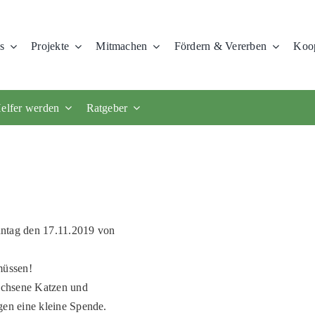
s
Projekte
Mitmachen
Fördern & Vererben
Koop
elfer werden
Ratgeber
ntag den 17.11.2019 von
müssen!
achsene Katzen und
en eine kleine Spende.