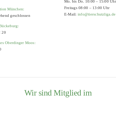
Mo. bis Do. 10:00 – 15:00 Uh
Freitags 08:00 – 13:00 Uhr
ation München:
E-Mail:
info@tierschutzliga.de
ehend geschlossen
 Bückeburg:
2 20
ies Oberdinger Moos:
0
Wir sind Mitglied im