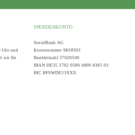
SPENDENKONTO
SozialBank AG
0 Uhr und
Kontonummer 9838503
d wir für
Bankleitzahl 37020500
IBAN DE35 3702 0500 0009 8385 03
BIC BFSWDE33XXX
r