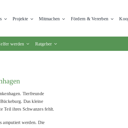
s
Projekte
Mitmachen
Fördern & Vererben
Koop
elfer werden
Ratgeber
enhagen
ankenhagen. Tierfreunde
m Bückeburg. Das kleine
e Teil ihres Schwanzes fehlt.
ss amputiert werden. Die