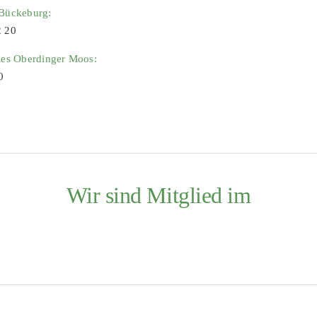
 Bückeburg:
2 20
ies Oberdinger Moos:
0
Wir sind Mitglied im