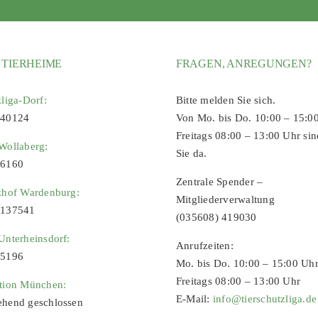
 TIERHEIME
FRAGEN, ANREGUNGEN?
zliga-Dorf:
Bitte melden Sie sich.
 40124
Von Mo. bis Do. 10:00 – 15:0
Freitags 08:00 – 13:00 Uhr sin
Wollaberg:
Sie da.
96160
Zentrale Spender –
zhof Wardenburg:
Mitgliederverwaltung
9137541
(035608) 419030
Unterheinsdorf:
Anrufzeiten:
65196
Mo. bis Do. 10:00 – 15:00 Uh
Freitags 08:00 – 13:00 Uhr
ation München:
E-Mail:
info@tierschutzliga.de
ehend geschlossen