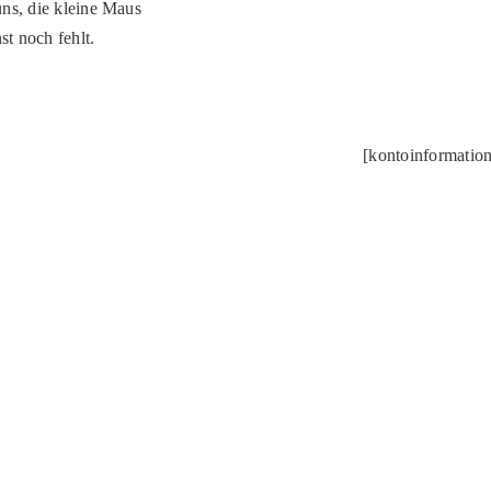
uns, die kleine Maus
t noch fehlt.
[kontoinformati