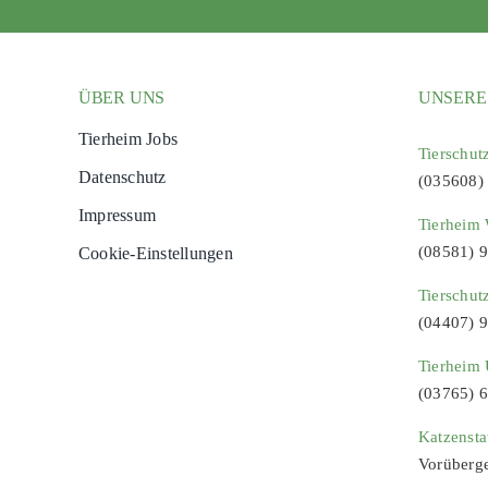
ÜBER UNS
UNSERE
Tierheim Jobs
Tierschut
Datenschutz
(035608)
Impressum
Tierheim 
(08581) 
Cookie-Einstellungen
Tierschut
(04407) 
Tierheim 
(03765) 
Katzenst
Vorüberg