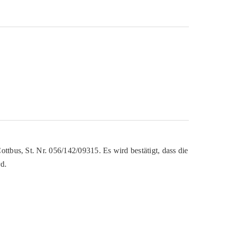
ttbus, St. Nr. 056/142/09315. Es wird bestätigt, dass die
d.