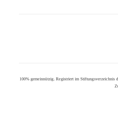
100% gemeinnützig. Registriert im Stiftungsverzeichnis d
Z