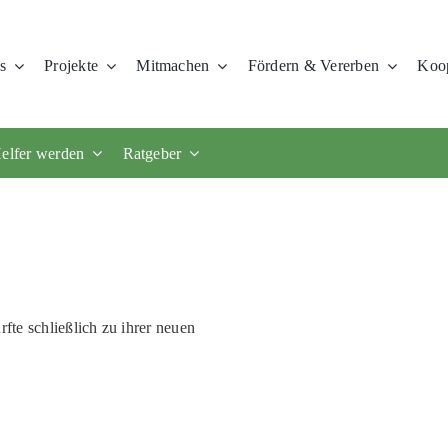
s
Projekte
Mitmachen
Fördern & Vererben
Koop
elfer werden
Ratgeber
rfte schließlich zu ihrer neuen