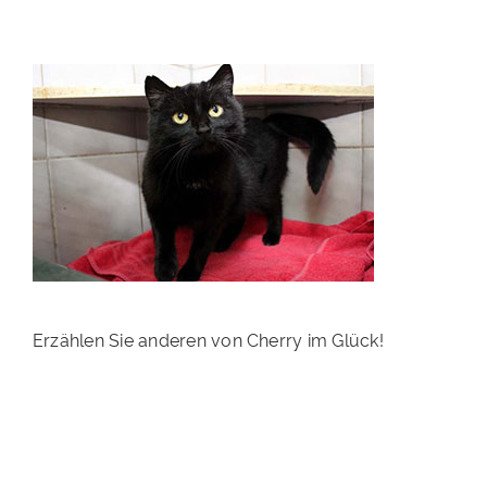
PATENSCHAFTEN
HELFER WERDEN
RATGEBER
Erzählen Sie anderen von Cherry im Glück!