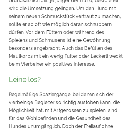
Grundsätzlich gilt, je jünger der Hund, desto eher
wird die Umsetzung gelingen. Um den Hund mit
seinem neuen Schmuckstück vertraut zu machen,
sollte er so oft wie möglich daran schnuppern
dürfen. Vor dem Füttern oder während des
Spielens und Schmusens ist eine Gewöhnung
besonders angebracht. Auch das Befüllen des
Maulkorbs mit ein wenig Futter oder Leckerli weckt
beim Vierbeiner ein positives Interesse.
Leine los?
Regelmäßige Spaziergänge, bei denen sich der
vierbeinige Begleiter so richtig austoben kann, die
Möglichkeit hat, mit Artgenossen zu spielen, sind
für das Wohlbefinden und die Gesundheit des
Hundes unumgänglich. Doch der Freilauf ohne