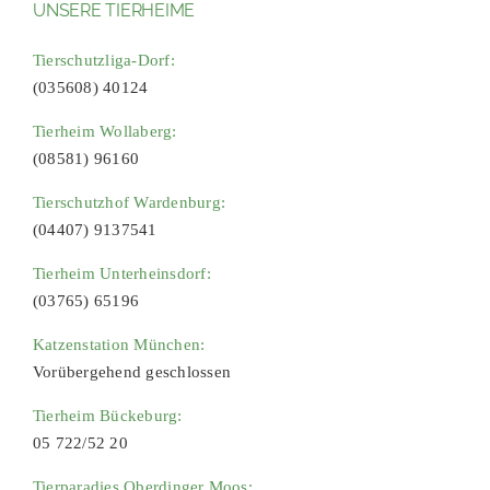
UNSERE TIERHEIME
Tierschutzliga-Dorf:
(035608) 40124
Tierheim Wollaberg:
(08581) 96160
Tierschutzhof Wardenburg:
(04407) 9137541
Tierheim Unterheinsdorf:
(03765) 65196
Katzenstation München:
Vorübergehend geschlossen
Tierheim Bückeburg:
05 722/52 20
Tierparadies Oberdinger Moos: