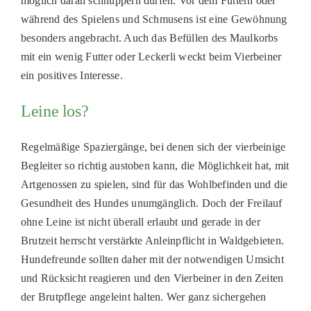
möglich daran schnuppern dürfen. Vor dem Füttern oder
während des Spielens und Schmusens ist eine Gewöhnung
besonders angebracht. Auch das Befüllen des Maulkorbs
mit ein wenig Futter oder Leckerli weckt beim Vierbeiner
ein positives Interesse.
Leine los?
Regelmäßige Spaziergänge, bei denen sich der vierbeinige
Begleiter so richtig austoben kann, die Möglichkeit hat, mit
Artgenossen zu spielen, sind für das Wohlbefinden und die
Gesundheit des Hundes unumgänglich. Doch der Freilauf
ohne Leine ist nicht überall erlaubt und gerade in der
Brutzeit herrscht verstärkte Anleinpflicht in Waldgebieten.
Hundefreunde sollten daher mit der notwendigen Umsicht
und Rücksicht reagieren und den Vierbeiner in den Zeiten
der Brutpflege angeleint halten. Wer ganz sichergehen