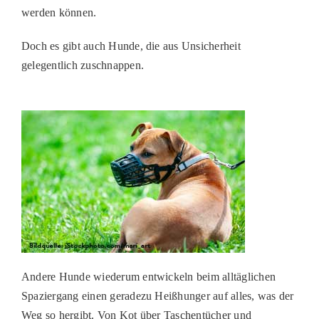
werden können.
PATENSCHAFTEN
Doch es gibt auch Hunde, die aus Unsicherheit
HELFER WERDEN
gelegentlich zuschnappen.
RATGEBER
Andere Hunde wiederum entwickeln beim alltäglichen
Spaziergang einen geradezu Heißhunger auf alles, was der
Weg so hergibt. Von Kot über Taschentücher und