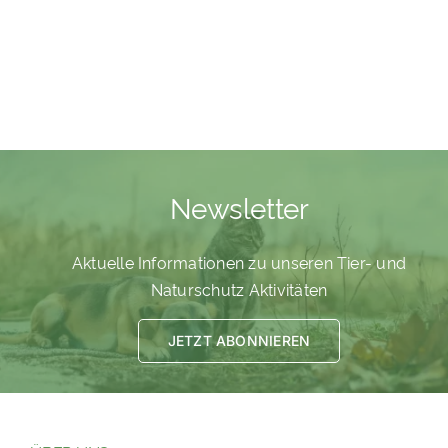
Newsletter
Aktuelle Informationen zu unseren Tier- und
Naturschutz Aktivitäten
JETZT ABONNIEREN