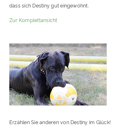
dass sich Destiny gut eingewöhnt.
PATENSCHAFTEN
Zur Komplettansicht
HELFER WERDEN
RATGEBER
Erzählen Sie anderen von Destiny im Glück!