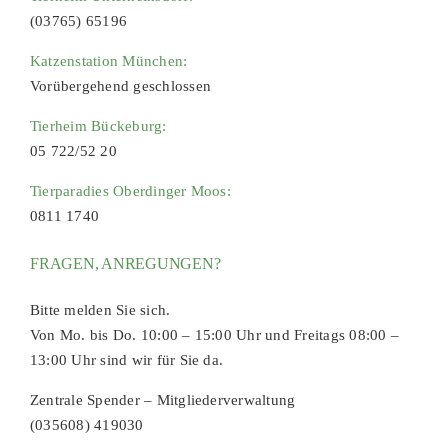
(03765) 65196
Katzenstation München:
Vorübergehend geschlossen
Tierheim Bückeburg:
05 722/52 20
Tierparadies Oberdinger Moos:
0811 1740
FRAGEN, ANREGUNGEN?
Bitte melden Sie sich.
Von Mo. bis Do. 10:00 – 15:00 Uhr und Freitags 08:00 –
13:00 Uhr sind wir für Sie da.
Zentrale Spender – Mitgliederverwaltung
(035608) 419030