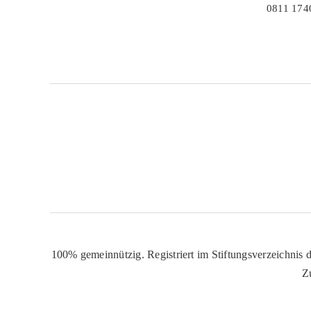
0811 174
100% gemeinnützig. Registriert im Stiftungsverzeichnis d
Z