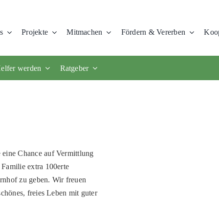
s
Projekte
Mitmachen
Fördern & Vererben
Koop
elfer werden
Ratgeber
 eine Chance auf Vermittlung
Familie extra 100erte
rnhof zu geben. Wir freuen
schönes, freies Leben mit guter