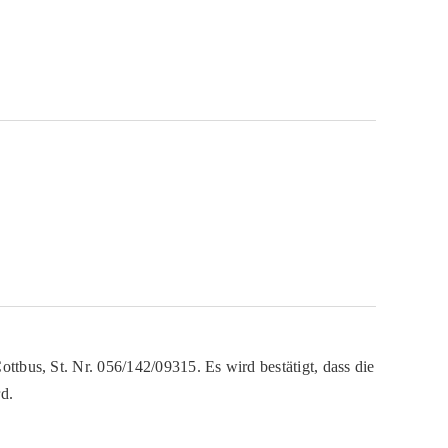
ttbus, St. Nr. 056/142/09315. Es wird bestätigt, dass die
d.