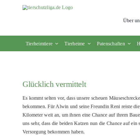
Skip
to
Über un
content
Tierheimtiere
Tierheime
Patenschaften
H
Glücklich vermittelt
Es kommt selten vor, dass unsere scheuen Mäuseschrecke
bekommen. Für Alwin und seine Freundin Reni reiste die 
Kilometer weit an, um ihnen eine Chance auf ihrem Baue
uns sehr, dass die beiden Katzen nun die Chance auf ein 
Versorgung bekommen haben.