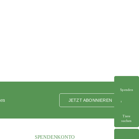
Spenden
ten
JETZT ABONNIEREN
Tiere
suchen
SPENDENKONTO