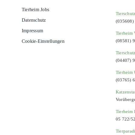
Tierheim Jobs
Tierschut
Datenschutz
(035608)
Impressum
Tierheim 
(08581) 
Cookie-Einstellungen
Tierschut
(04407) 
Tierheim 
(03765) 
Katzenst
Vorüberg
Tierheim
05 722/5
Tierparad