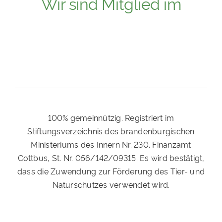
Wir sind Mitglied im
100% gemeinnützig. Registriert im
Stiftungsverzeichnis des brandenburgischen
Ministeriums des Innern Nr. 230. Finanzamt
Cottbus, St. Nr. 056/142/09315. Es wird bestätigt,
dass die Zuwendung zur Förderung des Tier- und
Naturschutzes verwendet wird.